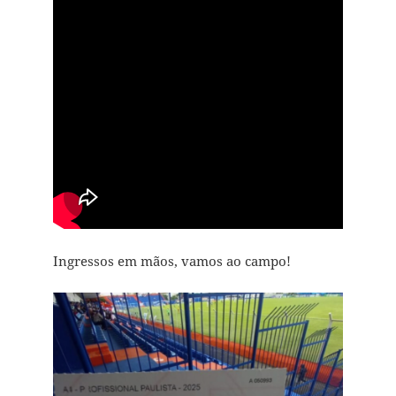
Ingressos em mãos, vamos ao campo!