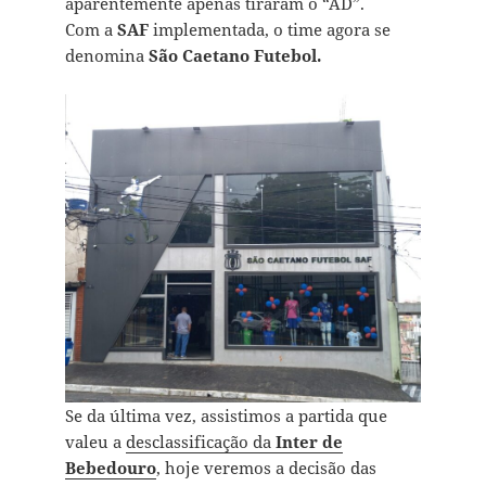
aparentemente apenas tiraram o “AD”.
Com a
SAF
implementada, o time agora se
denomina
São Caetano Futebol.
Se da última vez, assistimos a partida que
valeu a
desclassificação da
Inter de
Bebedouro
, hoje veremos a decisão das