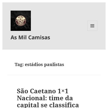
MENU
As Mil Camisas
E
WIDGETS
Tag:
estádios paulistas
São Caetano 1×1
Nacional: time da
capital se classifica