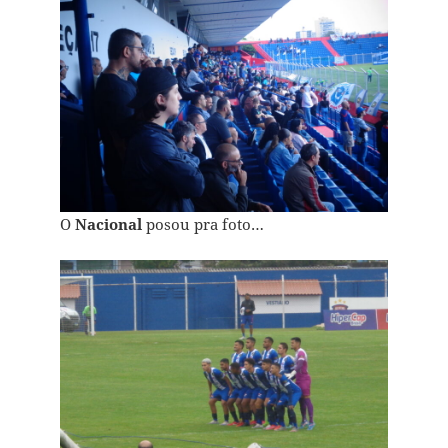
O
Nacional
posou pra foto…