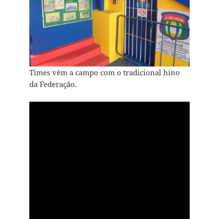
Times vêm a campo com o tradicional hino
da Federação.