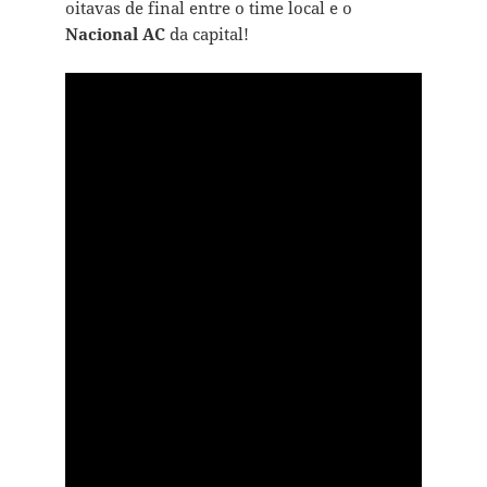
oitavas de final entre o time local e o
Nacional AC
da capital!