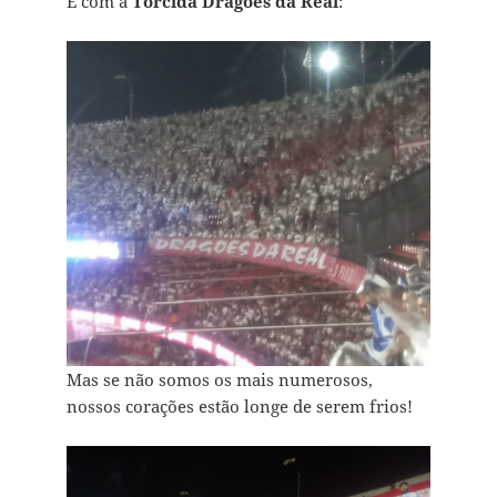
E com a
Torcida Dragões da Real
:
Mas se não somos os mais numerosos,
nossos corações estão longe de serem frios!