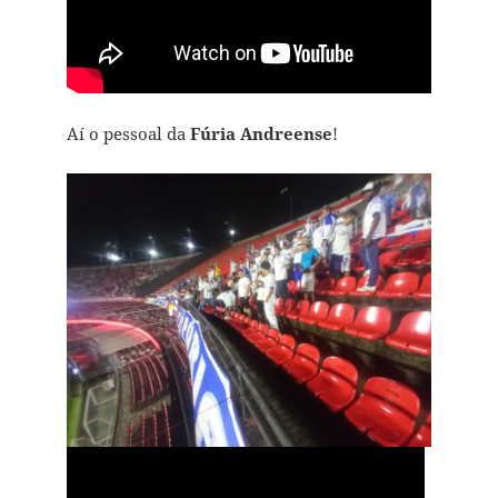
Aí o pessoal da
Fúria Andreense
!