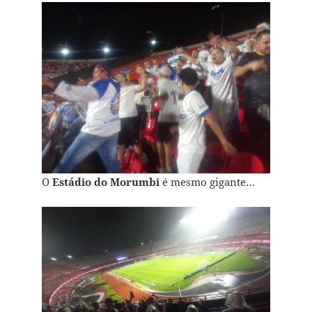
O
Estádio do Morumbi
é mesmo gigante…