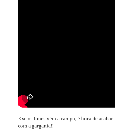
E se os times vêm a campo, é hora de acabar
com a garganta!!