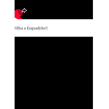
Olha a Esquadrão!!