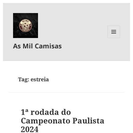
MENU
As Mil Camisas
E
WIDGETS
Tag:
estreia
1ª rodada do
Campeonato Paulista
2024