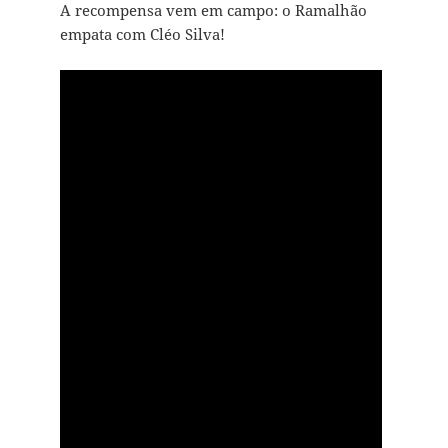
A recompensa vem em campo: o Ramalhão
empata com Cléo Silva!