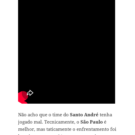
Não acho que o time do
Santo André
tenha
jogado mal. Tecnicamente, o
São Paulo
é
melhor, mas taticamente o enfrentamento foi