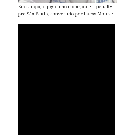
Em campo, o jogo nem começou e… penalty
pro São Paulo, convertido por Lucas Moura: