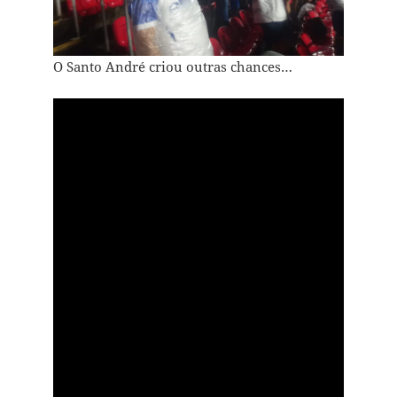
O Santo André criou outras chances…