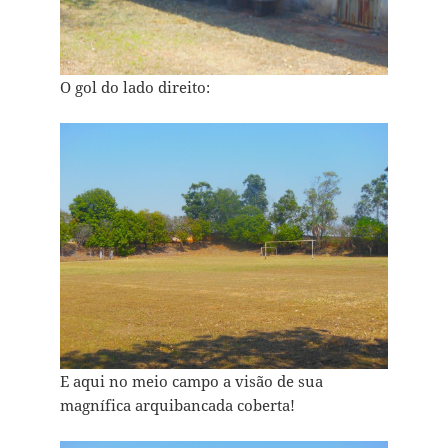
O gol do lado direito:
E aqui no meio campo a visão de sua
magnífica arquibancada coberta!