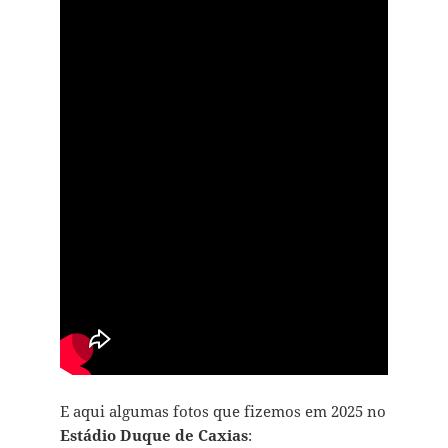
E aqui algumas fotos que fizemos em 2025 no
Estádio Duque de Caxias
: