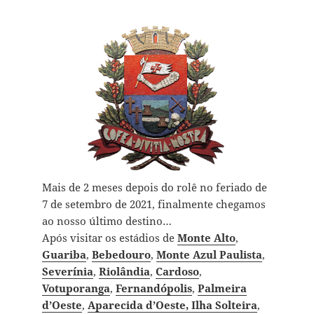
Mais de 2 meses depois do rolê no feriado de
7 de setembro de 2021, finalmente chegamos
ao nosso último destino…
Após visitar os estádios de
Monte Alto
,
Guariba
,
Bebedouro
,
Monte Azul Paulista
,
Severínia
,
Riolândia
,
Cardoso
,
Votuporanga
,
Fernandópolis
,
Palmeira
d’Oeste
,
Aparecida d’Oeste,
Ilha Solteira
,