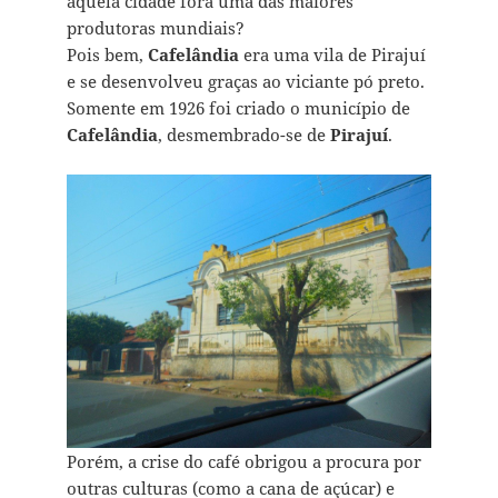
aquela cidade fora uma das maiores
produtoras mundiais?
Pois bem,
Cafelândia
era uma vila de Pirajuí
e se desenvolveu graças ao viciante pó preto.
Somente em 1926 foi criado o município de
Cafelândia
, desmembrado-se de
Pirajuí
.
Porém, a crise do café obrigou a procura por
outras culturas (como a cana de açúcar) e