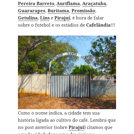
Pereira Barreto
,
Auriflama
,
Araçatuba
,
Guararapes
,
Buritama
,
Promissão
,
Getulina
,
Lins
e
Pirajuí
, é hora de falar
sobre o futebol e os estádios de
Cafelândia
!!!
Como o nome indica, a cidade tem sua
história ligada ao cultivo do café. Lembra que
no post anterior (sobre
Pirajuí
) citamos que