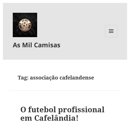
MENU
As Mil Camisas
E
WIDGETS
Tag:
associação cafelandense
O futebol profissional
em Cafelândia!