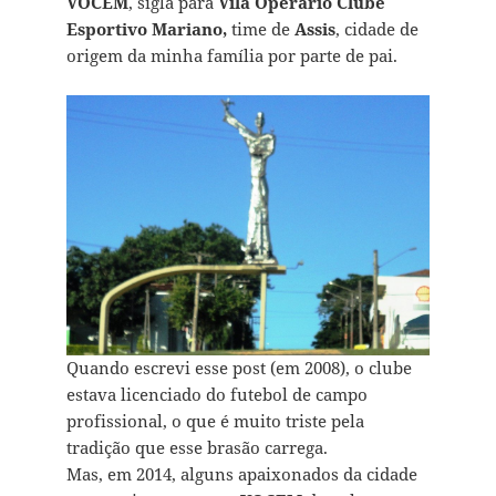
VOCEM
, sigla para
Vila Operário Clube
Esportivo Mariano,
time de
Assis
, cidade de
origem da minha família por parte de pai.
Quando escrevi esse post (em 2008), o clube
estava licenciado do futebol de campo
profissional, o que é muito triste pela
tradição que esse brasão carrega.
Mas, em 2014, alguns apaixonados da cidade