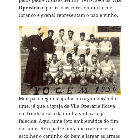
pelos padre Aloísio Bellini (1911-1996) da
Vila
Operário
e por isso as cores do uniforme
(branco e grená) representam o pão e vinho.
Meu pai chegou a ajudar na organização do
time, já que a igreja da Vila Operária ficava
em frente a casa da minha vó Luzia, já
falecida. Aqui, uma foto emblemática do fim
dos anos 70: o padre tenta me convencer a
escolher o caminho do bem e largar as armas