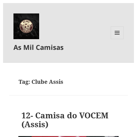
MENU
As Mil Camisas
E
WIDGETS
Tag:
Clube Assis
12- Camisa do VOCEM
(Assis)