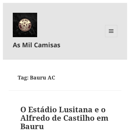
MENU
As Mil Camisas
E
WIDGETS
Tag:
Bauru AC
O Estádio Lusitana e o
Alfredo de Castilho em
Bauru