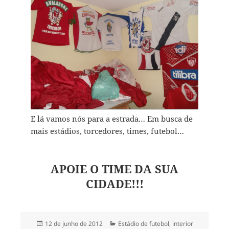
E lá vamos nós para a estrada… Em busca de
mais estádios, torcedores, times, futebol…
APOIE O TIME DA SUA
CIDADE!!!
Publicado
Categorias
12 de junho de 2012
Estádio de futebol
,
interior