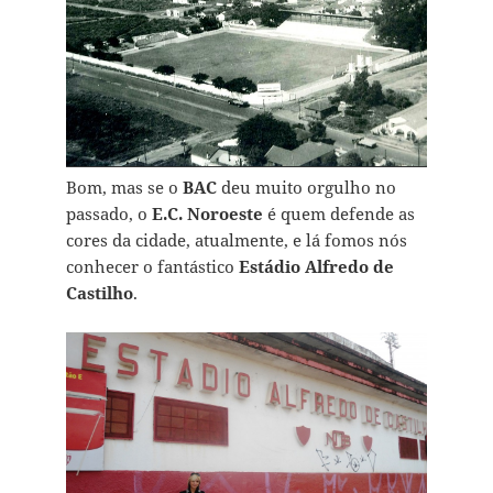
Bom, mas se o
BAC
deu muito orgulho no
passado, o
E.C. Noroeste
é quem defende as
cores da cidade, atualmente, e lá fomos nós
conhecer o fantástico
Estádio Alfredo de
Castilho
.