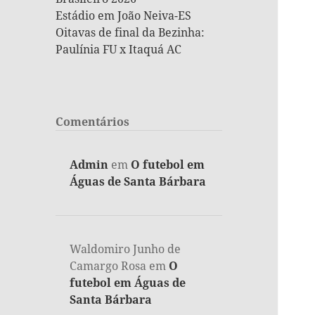
Estádio em João Neiva-ES
Oitavas de final da Bezinha:
Paulínia FU x Itaquá AC
Comentários
Admin
em
O futebol em
Águas de Santa Bárbara
Waldomiro Junho de
Camargo Rosa
em
O
futebol em Águas de
Santa Bárbara