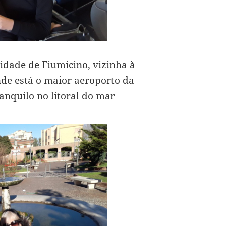
cidade de Fiumicino, vizinha à
nde está o maior aeroporto da
anquilo no litoral do mar