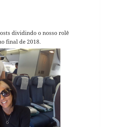
sts dividindo o nosso rolê
o final de 2018.