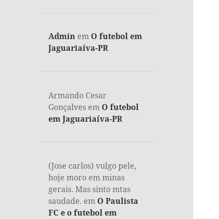
Admin
em
O futebol em
Jaguariaíva-PR
Armando Cesar
Gonçalves
em
O futebol
em Jaguariaíva-PR
(Jose carlos) vulgo pele,
hoje moro em minas
gerais. Mas sinto mtas
saudade.
em
O Paulista
FC e o futebol em