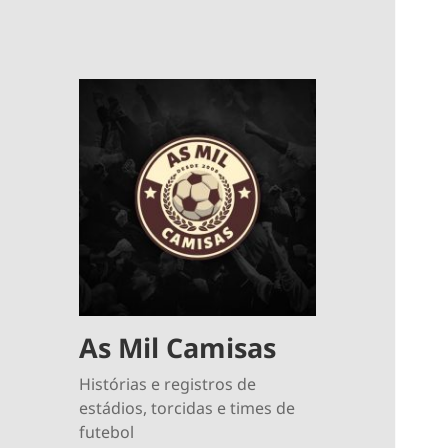
As Mil Camisas
Histórias e registros de
estádios, torcidas e times de
futebol