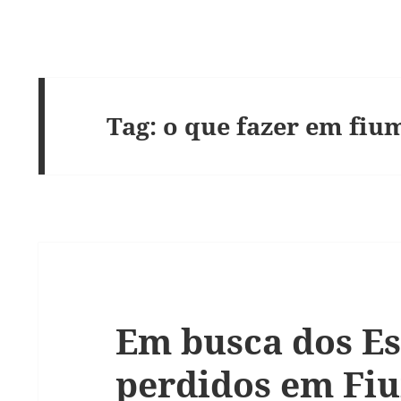
Tag:
o que fazer em fiu
Em busca dos Es
perdidos em Fi