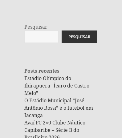
Pesquisar
PESQUISAR
Posts recentes
Estádio Olímpico do
Ibirapuera “Ícaro de Castro
Melo”
O Estádio Municipal “José
Antônio Rossi” e o futebol em
Iacanga
Avaí FC 2×0 Clube Náutico
Capibaribe – Série B do
Brasileiro 2026