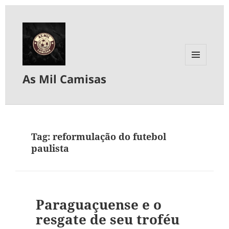
MENU
As Mil Camisas
E
WIDGETS
Tag:
reformulação do futebol
paulista
Paraguaçuense e o
resgate de seu troféu