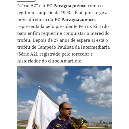
“série A2” e o
EC Paraguaçuense
como o
legítimo campeão de 1993… É aí que surge a
nova diretoria do
EC Paraguaçuense
,
representada pelo presidente Petrus Ricardo
para enfim requerir e conquistar o merecido
troféu. Depois de 27 anos de espera aí está o
troféu de Campeão Paulista da Intermediária
(Série A2), registrado pelo torcedor e
historiador do clube Amarildo: