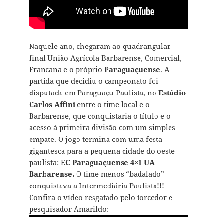
Naquele ano, chegaram ao quadrangular
final União Agrícola Barbarense, Comercial,
Francana e o próprio
Paraguaçuense
. A
partida que decidiu o campeonato foi
disputada em Paraguaçu Paulista, no
Estádio
Carlos Affini
entre o time local e o
Barbarense, que conquistaria o título e o
acesso à primeira divisão com um simples
empate. O jogo termina com uma festa
gigantesca para a pequena cidade do oeste
paulista:
EC Paraguaçuense 4×1 UA
Barbarense.
O time menos “badalado”
conquistava a Intermediária Paulista!!!
Confira o vídeo resgatado pelo torcedor e
pesquisador Amarildo: