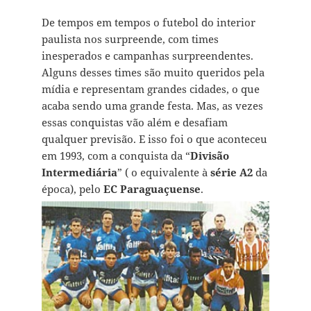
De tempos em tempos o futebol do interior
paulista nos surpreende, com times
inesperados e campanhas surpreendentes.
Alguns desses times são muito queridos pela
mídia e representam grandes cidades, o que
acaba sendo uma grande festa. Mas, as vezes
essas conquistas vão além e desafiam
qualquer previsão. E isso foi o que aconteceu
em 1993, com a conquista da “
Divisão
Intermediária
” ( o equivalente à
série A2
da
época), pelo
EC Paraguaçuense
.