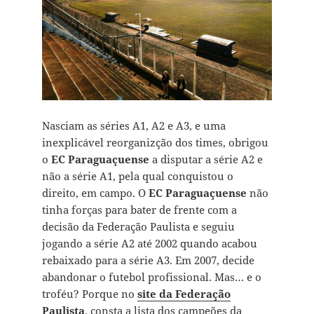
Nasciam as séries A1, A2 e A3, e uma
inexplicável reorganizção dos times, obrigou
o
EC Paraguaçuense
a disputar a série A2 e
não a série A1, pela qual conquistou o
direito, em campo. O
EC Paraguaçuense
não
tinha forças para bater de frente com a
decisão da Federação Paulista e seguiu
jogando a série A2 até 2002 quando acabou
rebaixado para a série A3. Em 2007, decide
abandonar o futebol profissional. Mas… e o
troféu? Porque no
site da Federação
Paulista
, consta a lista dos campeões da