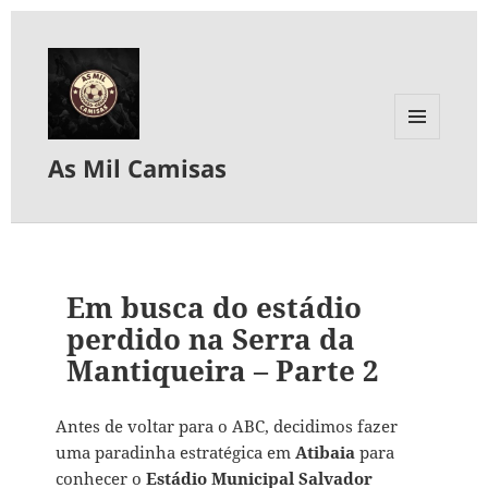
MENU
As Mil Camisas
E
WIDGETS
Em busca do estádio
perdido na Serra da
Mantiqueira – Parte 2
Antes de voltar para o ABC, decidimos fazer
uma paradinha estratégica em
Atibaia
para
conhecer o
Estádio Municipal Salvador