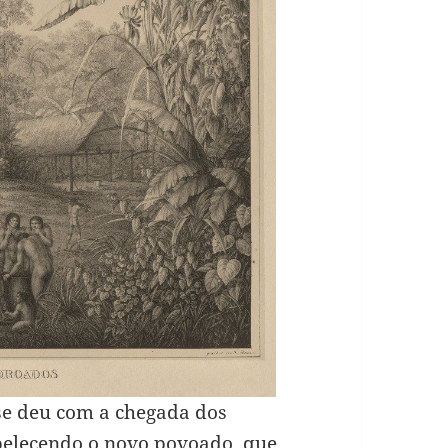
se deu com a chegada dos
belecendo o novo povoado, que