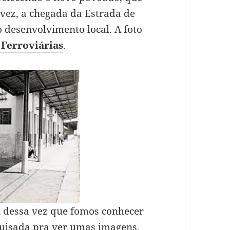
 vez, a chegada da Estrada de
 desenvolvimento local. A foto
 Ferroviárias
.
i dessa vez que fomos conhecer
uisada pra ver umas imagens.