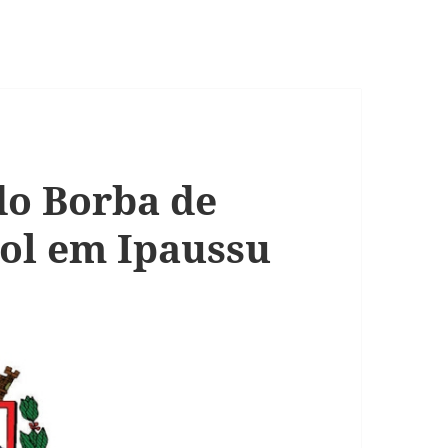
do Borba de
bol em Ipaussu