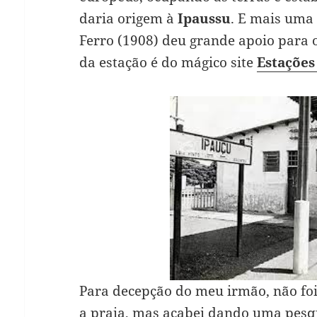
daria origem à
Ipaussu
. E mais uma
Ferro (1908) deu grande apoio para o
da estação é do mágico site
Estações
Para decepção do meu irmão, não fo
a praia, mas acabei dando uma pesq