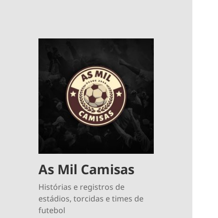
As Mil Camisas
Histórias e registros de
estádios, torcidas e times de
futebol