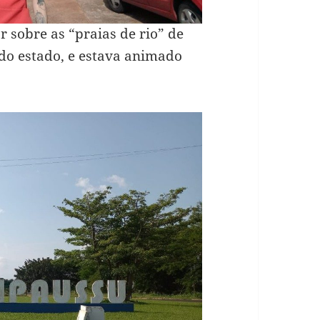
 sobre as “praias de rio” de
 do estado, e estava animado