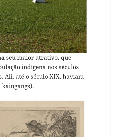
ma
seu maior atrativo, que
ulação indígena nos séculos
. Ali, até o século XIX, haviam
 kaingangs).