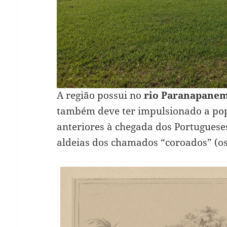
A região possui no
rio Paranapane
também deve ter impulsionado a pop
anteriores à chegada dos Portugueses
aldeias dos chamados “coroados” (os