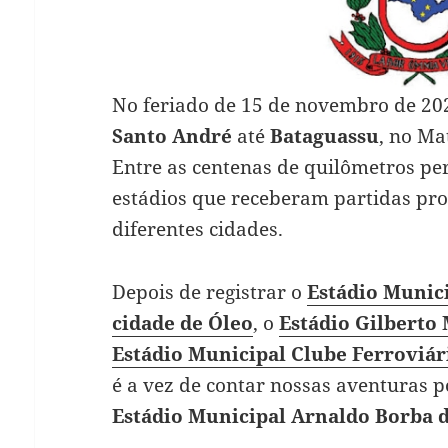
No feriado de 15 de novembro de 202
Santo André
até
Bataguassu
, no Ma
Entre as centenas de quilômetros pe
estádios que receberam partidas pr
diferentes cidades.
Depois de registrar o
Estádio Munici
cidade de Óleo
, o
Estádio Gilberto
Estádio Municipal Clube Ferroviá
é a vez de contar nossas aventuras 
Estádio Municipal Arnaldo Borba 