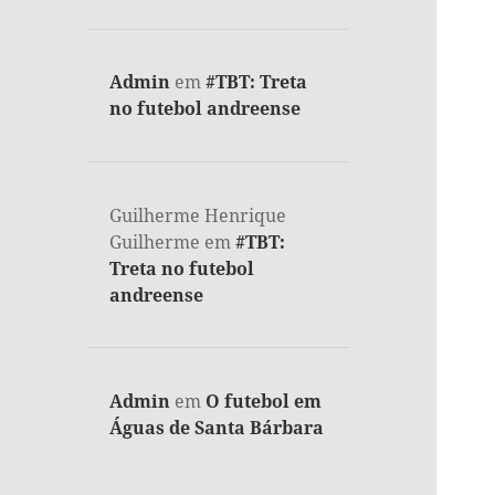
Admin
em
#TBT: Treta
no futebol andreense
Guilherme Henrique
Guilherme
em
#TBT:
Treta no futebol
andreense
Admin
em
O futebol em
Águas de Santa Bárbara