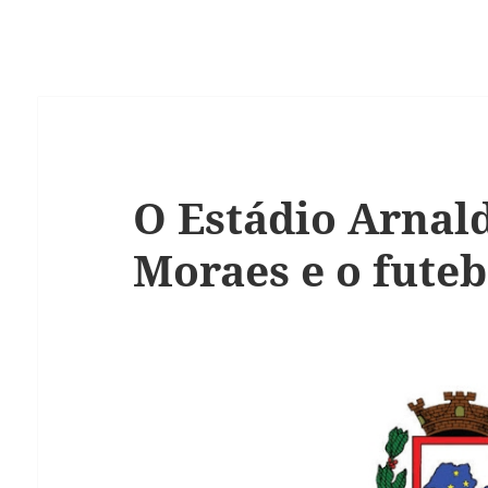
O Estádio Arnal
Moraes e o fute