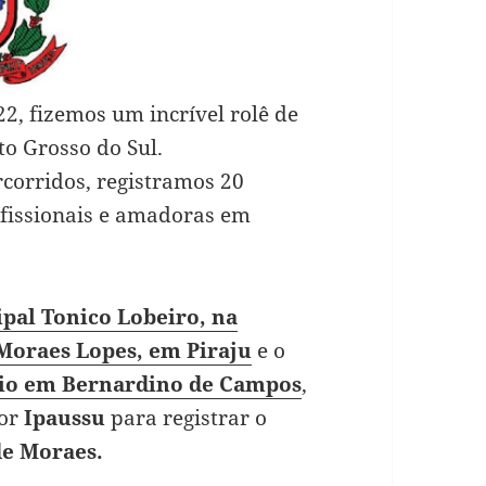
2, fizemos um incrível rolê de
to Grosso do Sul.
rcorridos, registramos 20
ofissionais e amadoras em
pal Tonico Lobeiro, na
 Moraes Lopes, em Piraju
e o
rio em Bernardino de Campos
,
por
Ipaussu
para registrar o
de Moraes.