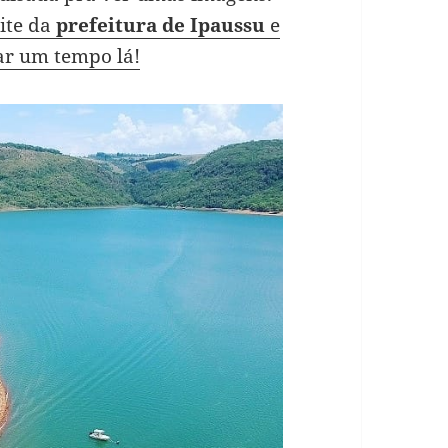
site da
prefeitura de Ipaussu
e
ar um tempo lá!