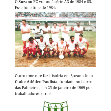
O
Suzano FC
voltou à série A3 de 1984 e 85.
Esse foi o time de 1984:
Outro time que faz história em Suzano foi o
Clube Atlético Paulista
, fundado no bairro
das Palmeiras, em 25 de janeiro de 1969 por
trabalhadores rurais.