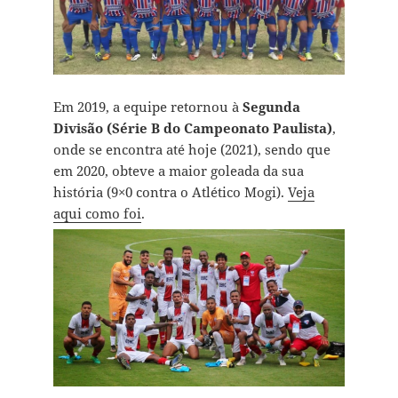
Em 2019, a equipe retornou à
Segunda
Divisão (Série B do Campeonato Paulista)
,
onde se encontra até hoje (2021), sendo que
em 2020, obteve a maior goleada da sua
história (9×0 contra o Atlético Mogi).
Veja
aqui como foi
.