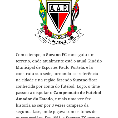
Com o tempo, o
Suzano FC
conseguiu um
terreno, onde atualmente está o atual Ginásio
Municipal de Esportes Paulo Portela, e lá
construiu sua sede, tornando -se referência
na cidade e na região fazendo
Suzano
ficar
conhecida por conta do futebol. Logo, o time
passou a disputar o
Campeonato de Futebol
Amador do Estado
, e mais uma vez fez
historia ao ser por 3 vezes campeão da
segunda fase, onde jogava com os times de
outras regiões. Em 1981, o
Suzano FC
tornou-