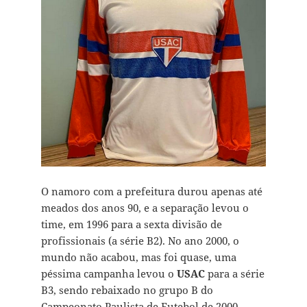
O namoro com a prefeitura durou apenas até
meados dos anos 90, e a separação levou o
time, em 1996 para a sexta divisão de
profissionais (a série B2). No ano 2000, o
mundo não acabou, mas foi quase, uma
péssima campanha levou o
USAC
para a série
B3, sendo rebaixado no grupo B do
Campeonato Paulista de Futebol de 2000 –