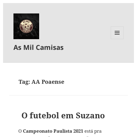
MENU
As Mil Camisas
E
WIDGETS
Tag:
AA Poaense
O futebol em Suzano
O
Campeonato Paulista 2021
está pra