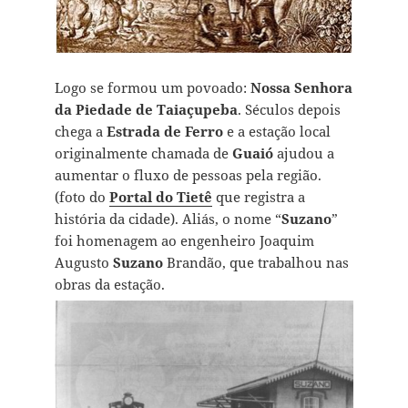
Logo se formou um povoado:
Nossa Senhora
da Piedade de Taiaçupeba
. Séculos depois
chega a
Estrada de Ferro
e a estação local
originalmente chamada de
Guaió
ajudou a
aumentar o fluxo de pessoas pela região.
(foto do
Portal do Tietê
que registra a
história da cidade).
Aliás, o nome “
Suzano
”
foi homenagem ao engenheiro Joaquim
Augusto
Suzano
Brandão, que trabalhou nas
obras da estação.