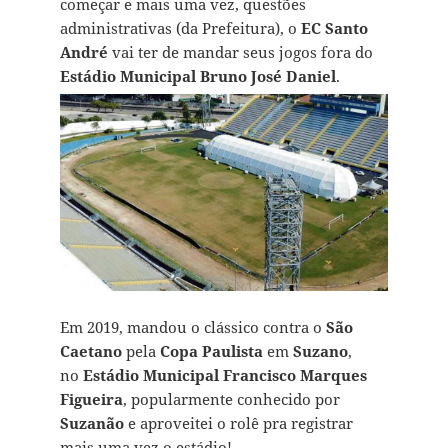
começar e mais uma vez, questões
administrativas (da Prefeitura), o
EC Santo
André
vai ter de mandar seus jogos fora do
Estádio Municipal Bruno José Daniel
.
Em 2019, mandou o clássico contra o
São
Caetano
pela
Copa Paulista
em
Suzano
,
no
Estádio Municipal Francisco Marques
Figueira
, popularmente conhecido por
Suzanão
e aproveitei o rolê pra registrar
mais uma vez o estádio!