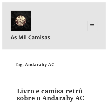
MENU
As Mil Camisas
E
WIDGETS
Tag:
Andarahy AC
Livro e camisa retrô
sobre o Andarahy AC