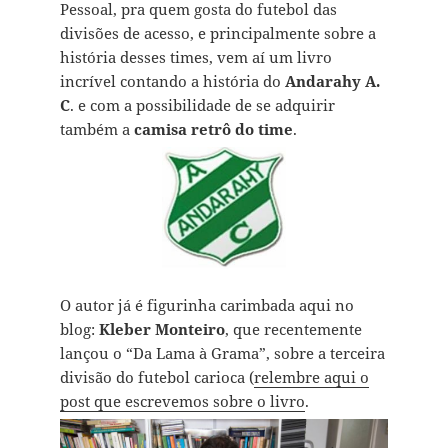
Pessoal, pra quem gosta do futebol das
divisões de acesso, e principalmente sobre a
história desses times, vem aí um livro
incrível contando a história do
Andarahy A.
C
. e com a possibilidade de se adquirir
também a
camisa retrô do time
.
O autor já é figurinha carimbada aqui no
blog:
Kleber Monteiro
, que recentemente
lançou o “Da Lama à Grama”, sobre a terceira
divisão do futebol carioca (
relembre aqui o
post que escrevemos sobre o livro
.