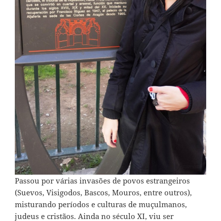
Passou por várias invasões de povos estrangeiros
(Suevos, Visigodos, Bascos, Mouros, entre outros),
misturando períodos e culturas de muçulmanos,
judeus e cristãos. Ainda no século XI, viu ser