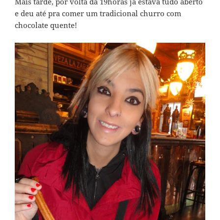
Mais tarde, por volta da 19horas já estava tudo aberto
e deu até pra comer um tradicional churro com
chocolate quente!