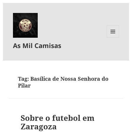
MENU
As Mil Camisas
E
WIDGETS
Tag:
Basílica de Nossa Senhora do
Pilar
Sobre o futebol em
Zaragoza