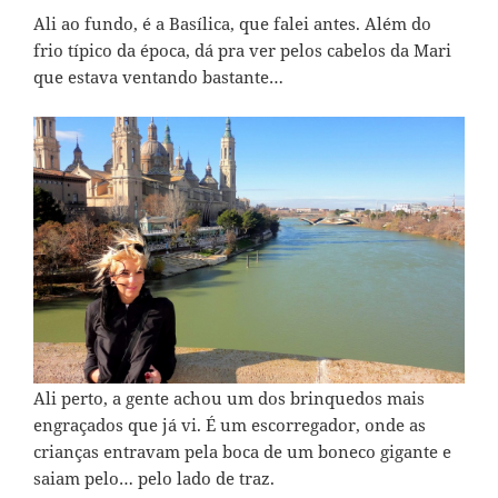
Ali ao fundo, é a Basílica, que falei antes. Além do
frio típico da época, dá pra ver pelos cabelos da Mari
que estava ventando bastante…
Ali perto, a gente achou um dos brinquedos mais
engraçados que já vi. É um escorregador, onde as
crianças entravam pela boca de um boneco gigante e
saiam pelo… pelo lado de traz.