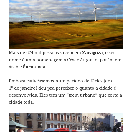
Mais de 674 mil pessoas vivem em
Zaragoza
, e seu
nome é uma homenagem a César Augusto, porém em
árabe:
Šarakusta
.
Embora estivéssemos num período de férias (era
o
1
de janeiro) deu pra perceber o quanto a cidade é
desenvolvida. Eles tem um “trem urbano” que corta a
cidade toda.