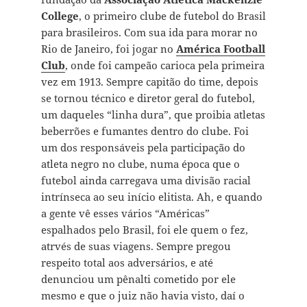
College
, o primeiro clube de futebol do Brasil
para brasileiros. Com sua ida para morar no
Rio de Janeiro, foi jogar no
América Football
Club
, onde foi campeão carioca pela primeira
vez em 1913. Sempre capitão do time, depois
se tornou técnico e diretor geral do futebol,
um daqueles “linha dura”, que proibia atletas
beberrões e fumantes dentro do clube. Foi
um dos responsáveis pela participação do
atleta negro no clube, numa época que o
futebol ainda carregava uma divisão racial
intrínseca ao seu início elitista. Ah, e quando
a gente vê esses vários “Américas”
espalhados pelo Brasil, foi ele quem o fez,
atrvés de suas viagens. Sempre pregou
respeito total aos adversários, e até
denunciou um pênalti cometido por ele
mesmo e que o juiz não havia visto, daí o