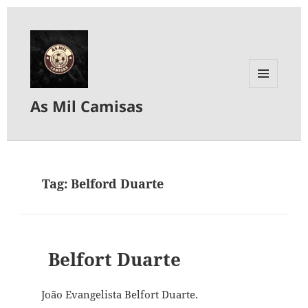
MENU
As Mil Camisas
E
WIDGETS
Tag:
Belford Duarte
Belfort Duarte
João Evangelista Belfort Duarte.