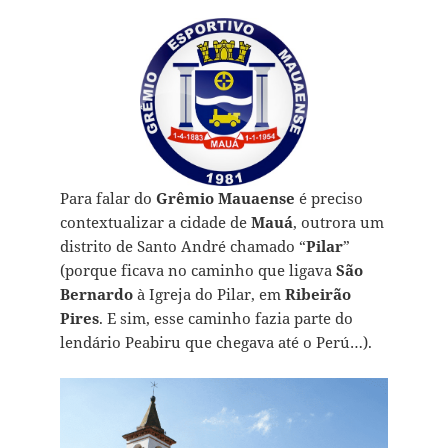
Para falar do
Grêmio Mauaense
é preciso
contextualizar a cidade de
Mauá
, outrora um
distrito de Santo André chamado “
Pilar
”
(porque ficava no caminho que ligava
São
Bernardo
à Igreja do Pilar, em
Ribeirão
Pires
. E sim, esse caminho fazia parte do
lendário Peabiru que chegava até o Perú…).