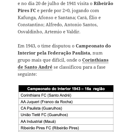
e no dia 20 de julho de 1941 visita o
Ribeirão
Pires FC
e perde por 2×0, jogando com
Kafunga, Afonso e Santana; Cará, Élio e
Constantino; Alfredo, Antonio Santos,
Osvaldinho, Artemio e Valdir.
Em 1943, o time disputou o
Campeonato do
Interior pela Federação Paulista
, num
grupo mais que difícil, onde o
Corinthians
de Santo André
se classificou para a fase
seguinte: