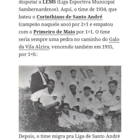
disputar a
LEMS
(Liga Esportiva Municipal
Sambernardense). Aqui, o time de 1934, que
bateu o
Corinthians de Santo André
(campeão naquele ano) por 2×1 e empatou
com o
Primeiro de Maio
por 1×1. O time
seria sempre uma pedra no caminho do
Galo
da Vila Alzira
, vencendo também em 1935,
por 1×0.:
Depois, o time migra pra Liga de Santo André