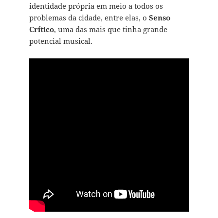
identidade própria em meio a todos os
problemas da cidade, entre elas, o
Senso
Crítico
, uma das mais que tinha grande
potencial musical.