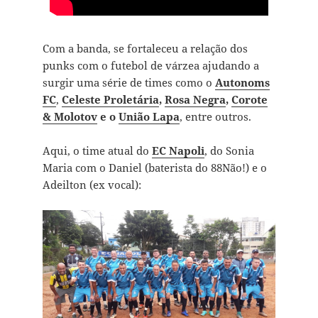
Com a banda, se fortaleceu a relação dos
punks com o futebol de várzea ajudando a
surgir uma série de times como o
Autonoms
FC
,
Celeste Proletária
,
Rosa Negra
,
Corote
& Molotov
e o
União Lapa
, entre outros.
Aqui, o time atual do
EC Napoli
, do Sonia
Maria com o Daniel (baterista do 88Não!) e o
Adeilton (ex vocal):