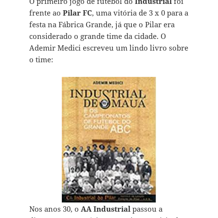
O primeiro jogo de futebol do
Industrial
foi
frente ao
Pilar FC
, uma vitória de 3 x 0 para a
festa na Fábrica Grande, já que o Pilar era
considerado o grande time da cidade. O
Ademir Medici escreveu um lindo livro sobre
o time:
Nos anos 30, o
AA Industrial
passou a