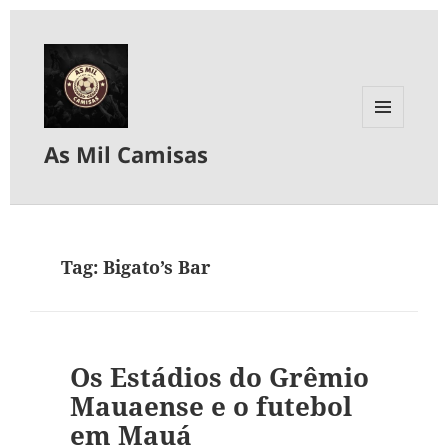
MENU
As Mil Camisas
E
WIDGETS
Tag:
Bigato’s Bar
Os Estádios do Grêmio
Mauaense e o futebol
em Mauá