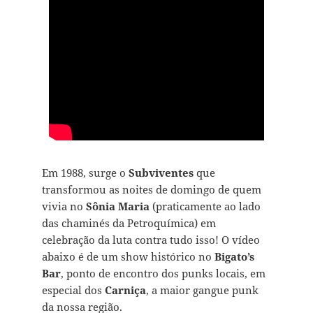
Em 1988, surge o
Subviventes
que
transformou as noites de domingo de quem
vivia no
Sônia Maria
(praticamente ao lado
das chaminés da Petroquímica) em
celebração da luta contra tudo isso! O vídeo
abaixo é de um show histórico no
Bigato’s
Bar
, ponto de encontro dos punks locais, em
especial dos
Carniça
, a maior gangue punk
da nossa região.