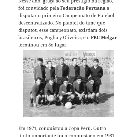
Nesse ano, graça ao seu prestígio na região,
foi convidado pela
Federação Peruana
a
disputar o primeiro Campeonato de Futebol
descentralizado. No plantel do time que
disputou esse campeonato, existiam dois
brasileiros, Puglia y Oliveira, e o
FBC Melgar
terminou em 8o lugar.
Em 1971, conquistou a Copa Perú. Outro
título importante foi o conquistado em 1981