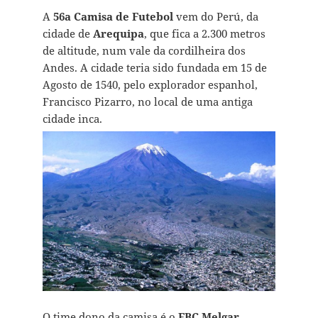
A
56a Camisa de Futebol
vem do Perú, da
cidade de
Arequipa
, que fica a 2.300 metros
de altitude, num vale da cordilheira dos
Andes. A cidade teria sido fundada em 15 de
Agosto de 1540, pelo explorador espanhol,
Francisco Pizarro, no local de uma antiga
cidade inca.
O time dono da camisa é o
FBC Melgar