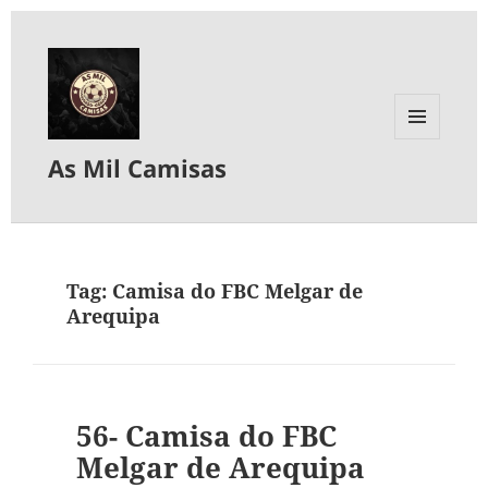
MENU
As Mil Camisas
E
WIDGETS
Tag:
Camisa do FBC Melgar de
Arequipa
56- Camisa do FBC
Melgar de Arequipa