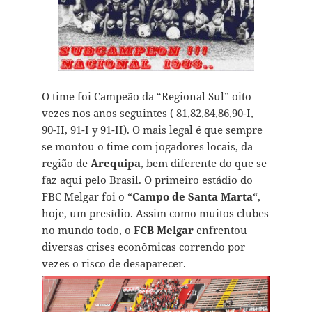
O time foi Campeão da “Regional Sul” oito
vezes nos anos seguintes ( 81,82,84,86,90-I,
90-II, 91-I y 91-II). O mais legal é que sempre
se montou o time com jogadores locais, da
região de
Arequipa
, bem diferente do que se
faz aqui pelo Brasil. O primeiro estádio do
FBC Melgar foi o “
Campo de Santa Marta
“,
hoje, um presídio. Assim como muitos clubes
no mundo todo, o
FCB Melgar
enfrentou
diversas crises econômicas correndo por
vezes o risco de desaparecer.