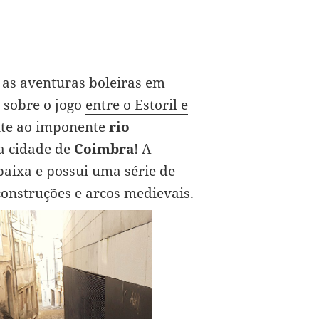
as aventuras boleiras em
 sobre o jogo
entre o Estoril e
nte ao imponente
rio
ma cidade de
Coimbra
! A
 baixa e possui uma série de
 construções e arcos medievais.