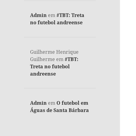
Admin
em
#TBT: Treta
no futebol andreense
Guilherme Henrique
Guilherme
em
#TBT:
Treta no futebol
andreense
Admin
em
O futebol em
Águas de Santa Bárbara