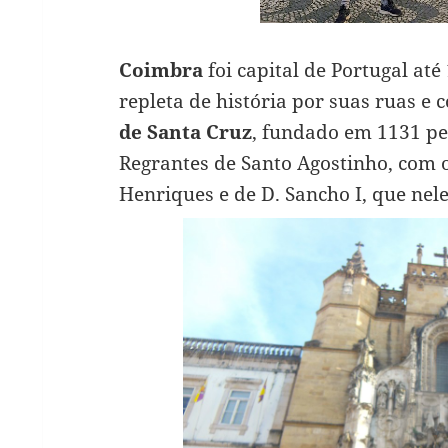
Coimbra
foi capital de Portugal até
repleta de história por suas ruas e
de Santa Cruz
, fundado em 1131 p
Regrantes de Santo Agostinho, com o
Henriques e de D. Sancho I, que nel