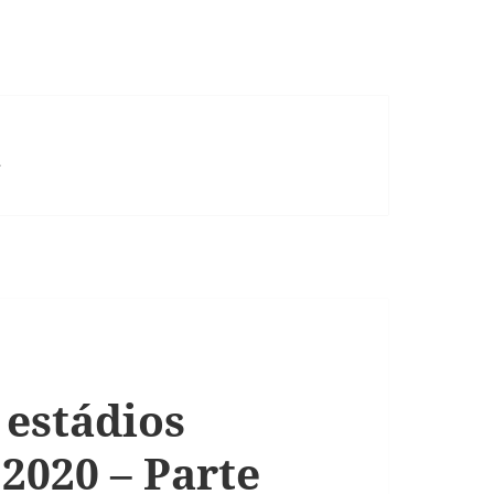
a
 estádios
2020 – Parte