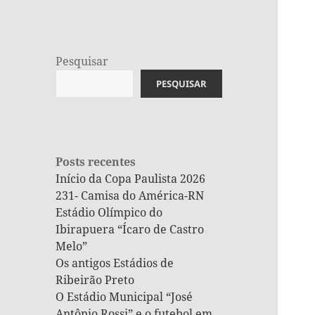
Pesquisar
PESQUISAR
Posts recentes
Início da Copa Paulista 2026
231- Camisa do América-RN
Estádio Olímpico do
Ibirapuera “Ícaro de Castro
Melo”
Os antigos Estádios de
Ribeirão Preto
O Estádio Municipal “José
Antônio Rossi” e o futebol em