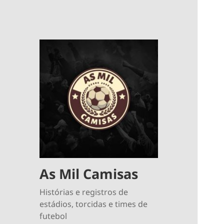
As Mil Camisas
Histórias e registros de
estádios, torcidas e times de
futebol