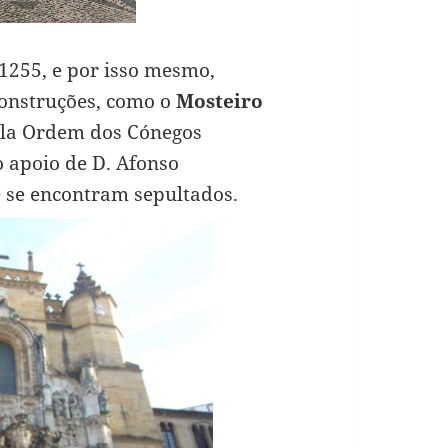
 1255, e por isso mesmo,
 construções, como o
Mosteiro
ela Ordem dos Cónegos
 apoio de D. Afonso
e se encontram sepultados.