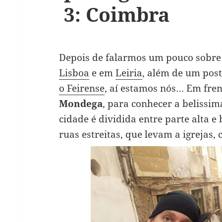
3: Coimbra
Depois de falarmos um pouco sobre 
Lisboa
e em
Leiria
, além de um post
o Feirense
, aí estamos nós… Em fre
Mondega
, para conhecer a belissi
cidade é dividida entre parte alta e
ruas estreitas, que levam a igrejas,