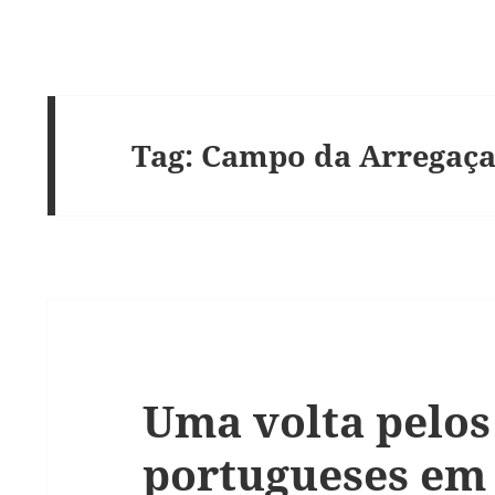
Tag:
Campo da Arregaç
Uma volta pelos
portugueses em 