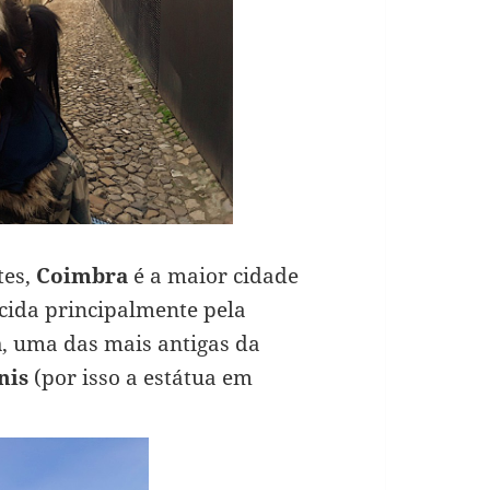
tes,
Coimbra
é a maior cidade
ecida principalmente pela
a
, uma das mais antigas da
nis
(por isso a estátua em