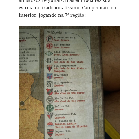
amistosos regionais, mas em
1943
fez sua
estreia no tradicionalíssimo Campeonato do
Interior, jogando na 7ª região: