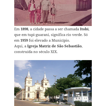
Em
1898
, a cidade passa a ser chamada
Itobi
,
que em tupi-guarani, significa rio verde. Só
em
1959
foi elevado a Município.
Aqui, a
Igreja Matriz de São Sebastião
,
construída no século XIX.