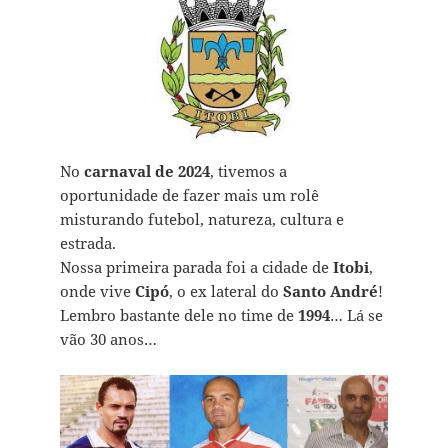
No
carnaval de 2024
, tivemos a
oportunidade de fazer mais um rolê
misturando futebol, natureza, cultura e
estrada.
Nossa primeira parada foi a cidade de
Itobi
,
onde vive
Cipó
, o ex lateral do
Santo André
!
Lembro bastante dele no time de
1994
… Lá se
vão 30 anos…