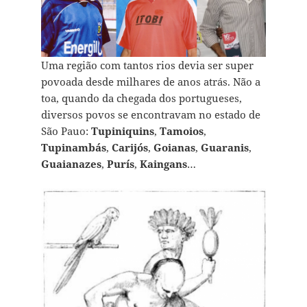
Uma região com tantos rios devia ser super
povoada desde milhares de anos atrás. Não a
toa, quando da chegada dos portugueses,
diversos povos se encontravam no estado de
São Pauo:
Tupiniquins
,
Tamoios
,
Tupinambás
,
Carijós
,
Goianas
,
Guaranis
,
Guaianazes
,
Purís
,
Kaingans
…