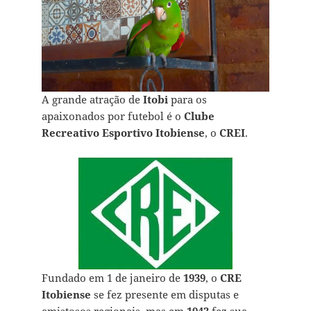
A grande atração de
Itobi
para os
apaixonados por futebol é o
Clube
Recreativo Esportivo Itobiense
, o
CREI
.
Fundado em 1 de janeiro de
1939
, o
CRE
Itobiense
se fez presente em disputas e