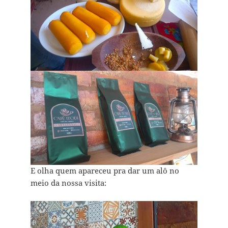
E olha quem apareceu pra dar um alô no
meio da nossa visita: