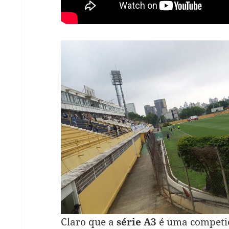
Claro que a
série A3
é uma competiç