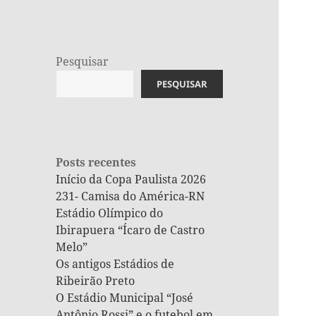
Pesquisar
PESQUISAR
Posts recentes
Início da Copa Paulista 2026
231- Camisa do América-RN
Estádio Olímpico do
Ibirapuera “Ícaro de Castro
Melo”
Os antigos Estádios de
Ribeirão Preto
O Estádio Municipal “José
Antônio Rossi” e o futebol em