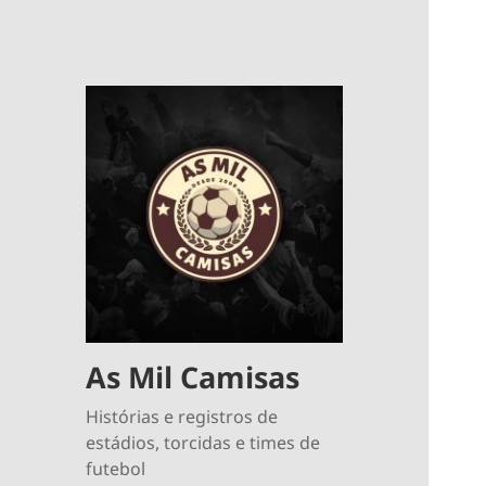
As Mil Camisas
Histórias e registros de
estádios, torcidas e times de
futebol