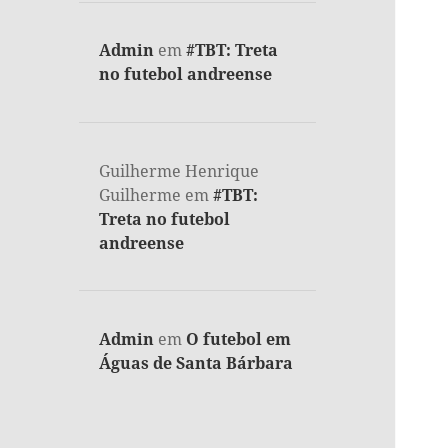
Admin
em
#TBT: Treta
no futebol andreense
Guilherme Henrique
Guilherme
em
#TBT:
Treta no futebol
andreense
Admin
em
O futebol em
Águas de Santa Bárbara