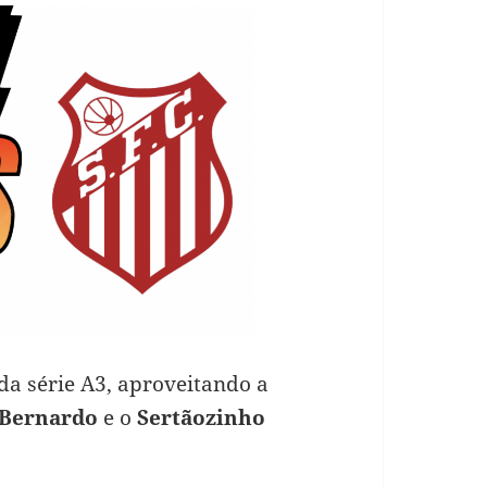
da série A3, aproveitando a
 Bernardo
e o
Sertãozinho