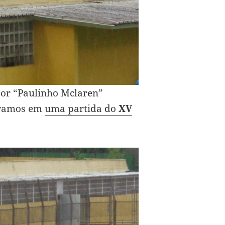
ssor “Paulinho Mclaren”
tramos em
uma partida do
XV