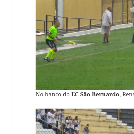
No banco do
EC São Bernardo
, Ren