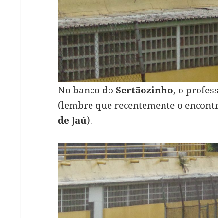
No banco do
Sertãozinho
, o profe
(lembre que recentemente o encon
de Jaú
).