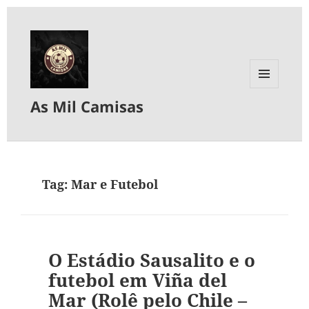
MENU
As Mil Camisas
E
WIDGETS
Tag:
Mar e Futebol
O Estádio Sausalito e o
futebol em Viña del
Mar (Rolê pelo Chile –