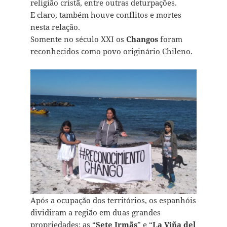
religião cristã, entre outras deturpações.
E claro, também houve conflitos e mortes
nesta relação.
Somente no século XXI os
Changos
foram
reconhecidos como povo originário Chileno.
Após a ocupação dos territórios, os espanhóis
dividiram a regi˜ão em duas grandes
propriedades: as “
Sete Irmãs
” e “
La Viña del