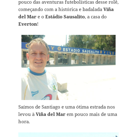
pouco das aventuras futebolísticas desse rolê,
começando com a histórica e badalada
Viña
del Mar
e o
Estádio Sausalito
, a casa do
Everton
!
Saímos de Santiago e uma ótima estrada nos
levou à
Viña del Mar
em pouco mais de uma
hora.