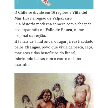
O
Chile
se divide em 16 regiões e
Viña del
Mar
fica na região de
Valparaíso
.
Sua história moderna começa com a chegada
dos espanhóis no
Valle de Peuco
, nome
original da região.
Há mais de 7 mil anos, o lugar já era habitado
pelos
Changos
, povo que vivia da pesca, caça,
mariscos e dos benefícios do litoral,
fabricando balsas com o couro de lobo
marinho.