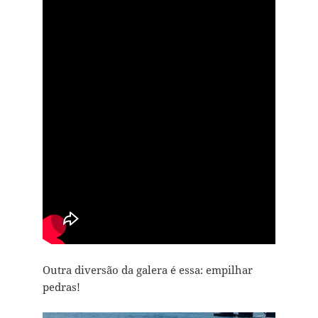
Outra diversão da galera é essa: empilhar
pedras!