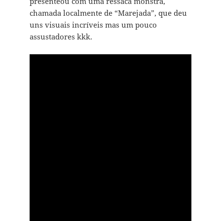
presenteou com uma ressaca monstra,
chamada localmente de “Marejada”, que deu
uns visuais incríveis mas um pouco
assustadores kkk.