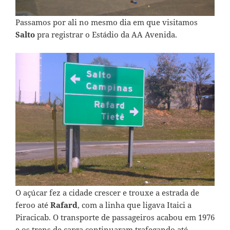
Passamos por ali no mesmo dia em que visitamos
Salto
pra registrar o
Estádio da AA Avenida
.
O açúcar fez a cidade crescer e trouxe a estrada de
feroo até
Rafard
, com a linha que ligava Itaici a
Piracicab. O transporte de passageiros acabou em 1976
e os trens de carga continuaram trafegando até