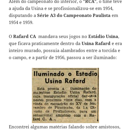
Além do campeonato do interior, o “
RCA
“, o time teve
a ajuda da Usina e se profissionalizou-se em 1954,
disputando a
Série A3 do Campeonato Paulista
em
1954 e 1959.
O
Rafard CA
mandava seus jogos no
Estádio Usina
,
que ficava praticamente dentro da
Usina Rafard
e era
inteiro murado, possuia alambrados entre a torcida e
o campo, e a partir de 1956, passou a ser iluminado:
Encontrei algumas matérias falando sobre amistosos,