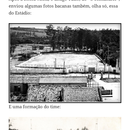
enviou algumas fotos bacanas também, olha só, essa
do Estádio:
E uma formação do time: