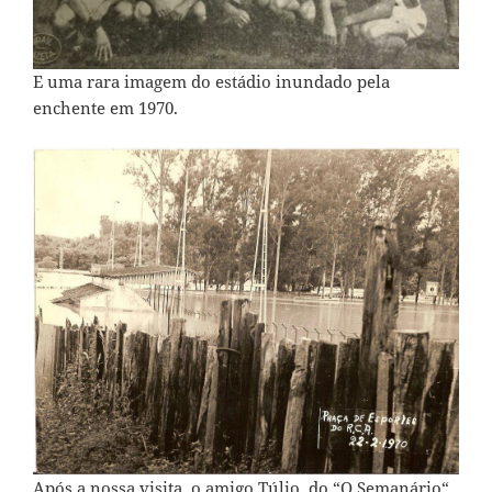
E uma rara imagem do estádio inundado pela
enchente em 1970.
Após a nossa visita, o amigo Túlio, do “
O Semanário
“,