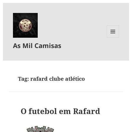
MENU
As Mil Camisas
E
WIDGETS
Tag:
rafard clube atlético
O futebol em Rafard