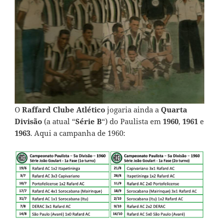
O
Raffard Clube Atlético
jogaria ainda a
Quarta
Divisão
(a atual “
Série B
“) do Paulista em
1960
,
1961
e
1963
. Aqui a campanha de 1960: