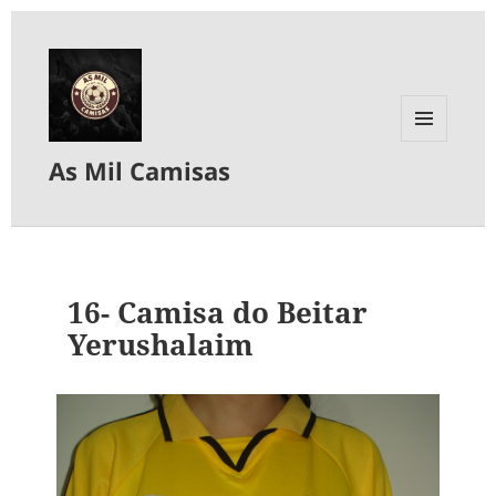
MENU
As Mil Camisas
E
WIDGETS
16- Camisa do Beitar
Yerushalaim