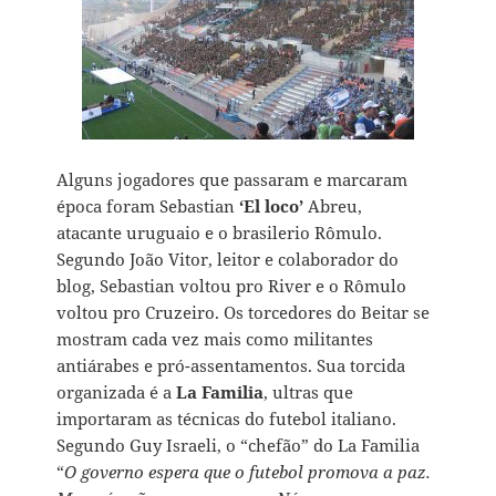
Alguns jogadores que passaram e marcaram
época foram Sebastian
‘El loco’
Abreu,
atacante uruguaio e o brasilerio Rômulo.
Segundo João Vitor, leitor e colaborador do
blog, Sebastian voltou pro River e o Rômulo
voltou pro Cruzeiro. Os torcedores do Beitar se
mostram cada vez mais como militantes
antiárabes e pró-assentamentos. Sua torcida
organizada é a
La Familia
, ultras que
importaram as técnicas do futebol italiano.
Segundo Guy Israeli, o “chefão” do La Familia
“
O governo espera que o futebol promova a paz.