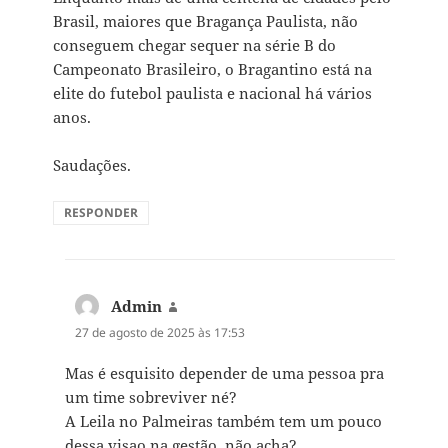
Brasil, maiores que Bragança Paulista, não
conseguem chegar sequer na série B do
Campeonato Brasileiro, o Bragantino está na
elite do futebol paulista e nacional há vários
anos.
Saudações.
RESPONDER
Admin
disse:
27 de agosto de 2025 às 17:53
Mas é esquisito depender de uma pessoa pra
um time sobreviver né?
A Leila no Palmeiras também tem um pouco
dessa visao na gestão, não acha?