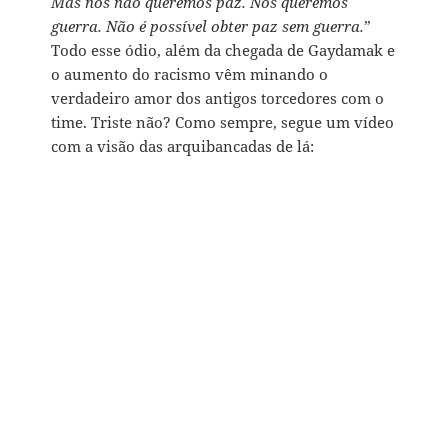
Mas nós não queremos paz. Nós queremos
guerra. Não é possível obter paz sem guerra.
”
Todo esse ódio, além da chegada de Gaydamak e
o aumento do racismo vêm minando o
verdadeiro amor dos antigos torcedores com o
time. Triste não? Como sempre, segue um vídeo
com a visão das arquibancadas de lá: