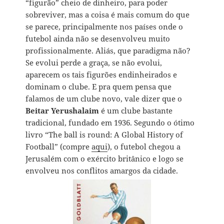
“figurão” cheio de dinheiro, para poder
sobreviver, mas a coisa é mais comum do que
se parece, principalmente nos países onde o
futebol ainda não se desenvolveu muito
profissionalmente. Aliás, que paradigma não?
Se evolui perde a graça, se não evolui,
aparecem os tais figurões endinheirados e
dominam o clube. E pra quem pensa que
falamos de um clube novo, vale dizer que o
Beitar Yerushalaim
é um clube bastante
tradicional, fundado em 1936. Segundo o ótimo
livro “The ball is round: A Global History of
Football” (compre
aqui
), o futebol chegou a
Jerusalém com o exército britânico e logo se
envolveu nos conflitos amargos da cidade.