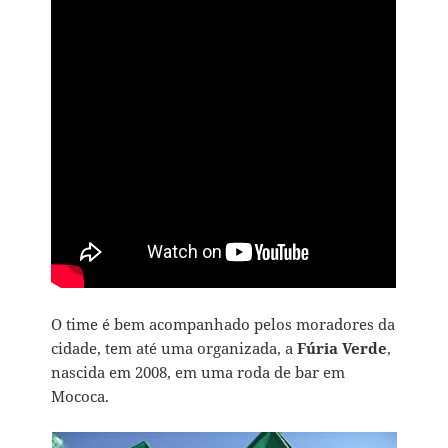
O time é bem acompanhado pelos moradores da
cidade, tem até uma organizada, a
Fúria Verde
,
nascida em 2008, em uma roda de bar em
Mococa.