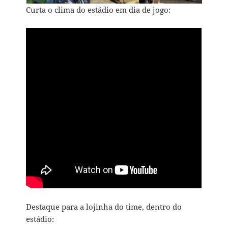
Curta o clima do estádio em dia de jogo:
Destaque para a lojinha do time, dentro do
estádio: