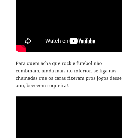
Para quem acha que rock e futebol não
combinam, ainda mais no interior, se liga nas
chamadas que os caras fizeram pros jogos desse
ano, beeeeem roqueira!: