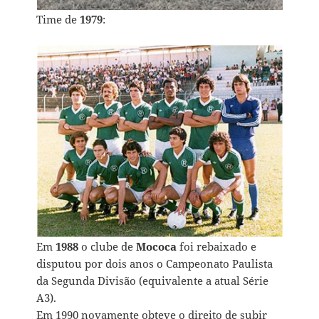
Time de
1979
:
Em
1988
o clube de
Mococa
foi rebaixado e
disputou por dois anos o Campeonato Paulista
da Segunda Divisão (equivalente a atual Série
A3).
Em 1990 novamente obteve o direito de subir