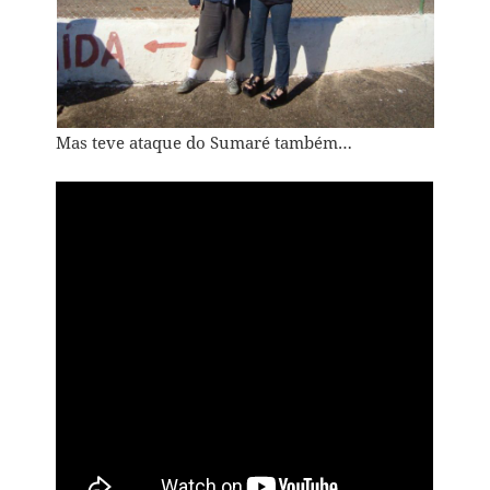
Mas teve ataque do Sumaré também…