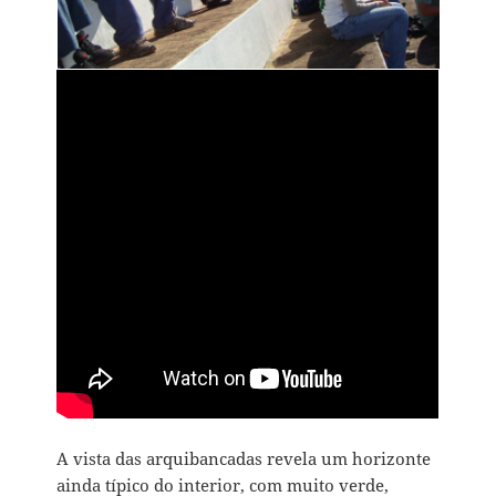
A vista das arquibancadas revela um horizonte
ainda típico do interior, com muito verde,