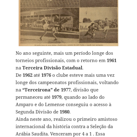
No ano seguinte, mais um período longe dos
torneios profissionais, com o retorno em
1961
na
Terceira Divisão Estadual
.
De
1962
até
1976
o clube esteve mais uma vez
longe dos campeonatos profissionais, voltando
na
“Terceirona” de 1977
, divisão que
permaneceu até
1979
, quando ao lado do
Amparo e do Lemense conseguiu o acesso à
Segunda Divisão de
1980
.
Ainda neste ano, realizou o primeiro amistoso
internacional da história contra a Seleção da
Arábia Saudita. Venceram por 4 a 1 . Essa