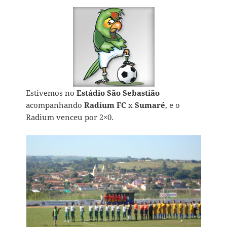
Estivemos no
Estádio São Sebastião
acompanhando
Radium FC
x
Sumaré
, e o
Radium venceu por 2×0.