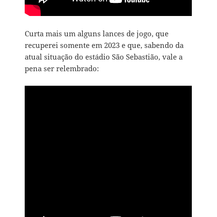
Curta mais um alguns lances de jogo, que
recuperei somente em 2023 e que, sabendo da
atual situação do estádio São Sebastião, vale a
pena ser relembrado: