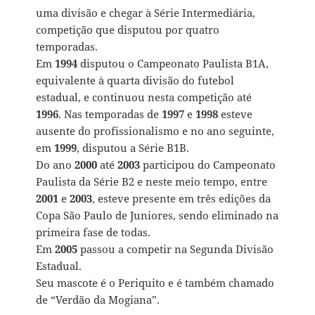
uma divisão e chegar à Série Intermediária,
competição que disputou por quatro
temporadas.
Em
1994
disputou o Campeonato Paulista B1A,
equivalente à quarta divisão do futebol
estadual, e continuou nesta competição até
1996
. Nas temporadas de
1997
e
1998
esteve
ausente do profissionalismo e no ano seguinte,
em
1999
, disputou a Série B1B.
Do ano
2000
até
2003
participou do Campeonato
Paulista da Série B2 e neste meio tempo, entre
2001
e
2003
, esteve presente em três edições da
Copa São Paulo de Juniores, sendo eliminado na
primeira fase de todas.
Em
2005
passou a competir na Segunda Divisão
Estadual.
Seu mascote é o Periquito e é também chamado
de “Verdão da Mogiana”.