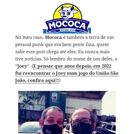
No meu caso,
Mococa
é também a terra de um
pessoal punk que era bem gente fina, quem
sabe esse post chega até eles. Eu nunca mais
tive noticias. Só lembro do nome de um deles, o
“
Joey
“. (
E pensar que anos depois, em 2022
fui reencontrar o Joey num jogo do União São
João, confira aqui!!
)