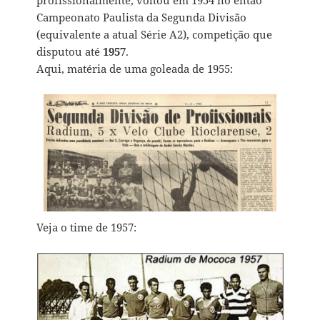
Campeonato Paulista da Segunda Divisão
(equivalente a atual Série A2), competição que
disputou até
1957
.
Aqui, matéria de uma goleada de 1955:
Veja o time de 1957: