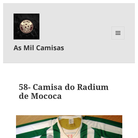
MENU
As Mil Camisas
E
WIDGETS
58- Camisa do Radium
de Mococa