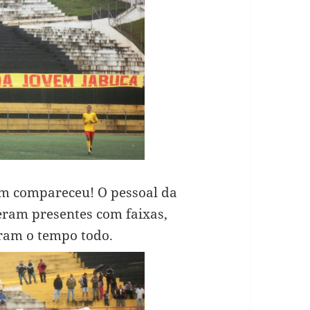
bém compareceu! O pessoal da
eram presentes com faixas,
ram o tempo todo.