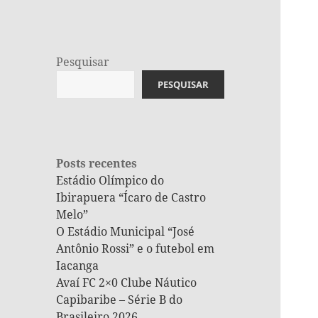
Pesquisar
PESQUISAR
Posts recentes
Estádio Olímpico do
Ibirapuera “Ícaro de Castro
Melo”
O Estádio Municipal “José
Antônio Rossi” e o futebol em
Iacanga
Avaí FC 2×0 Clube Náutico
Capibaribe – Série B do
Brasileiro 2026