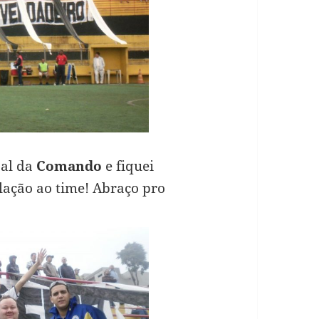
oal da
Comando
e fiquei
lação ao time! Abraço pro