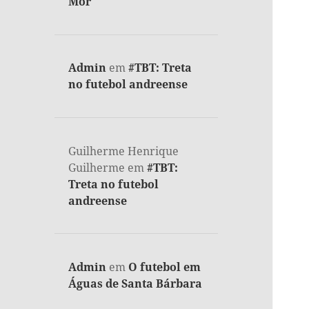
Mor
Admin
em
#TBT: Treta
no futebol andreense
Guilherme Henrique
Guilherme
em
#TBT:
Treta no futebol
andreense
Admin
em
O futebol em
Águas de Santa Bárbara