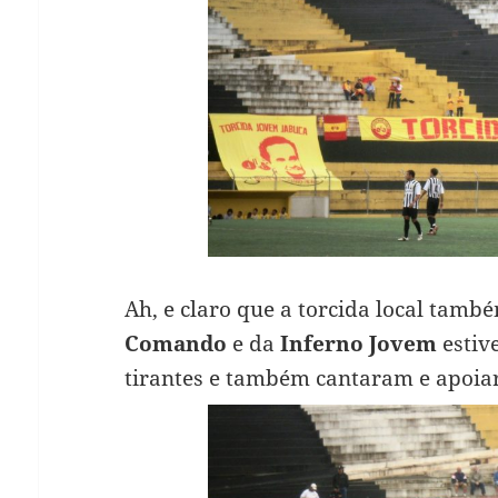
Ah, e claro que a torcida local tam
Comando
e da
Inferno Jovem
estiv
tirantes e também cantaram e apoia