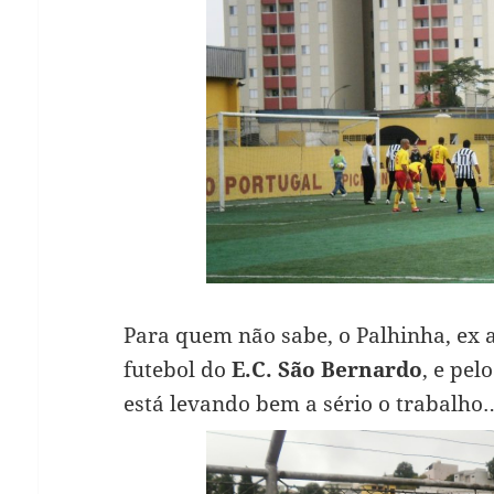
Para quem não sabe, o Palhinha, ex 
futebol do
E.C. São Bernardo
, e pel
está levando bem a sério o trabalho