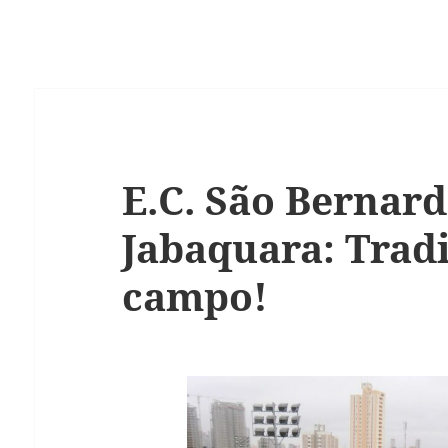
E.C. São Bernard
Jabaquara: Trad
campo!