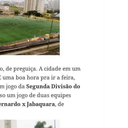
, de preguiça. A cidade em um
 uma boa hora pra ir a feira,
um jogo da
Segunda Divisão do
aso um jogo de duas equipes
Bernardo x Jabaquara
, de