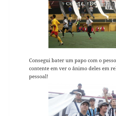
Consegui bater um papo com o pess
contente em ver o ânimo deles em re
pessoal!