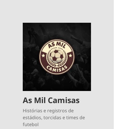
As Mil Camisas
Histórias e registros de
estádios, torcidas e times de
futebol