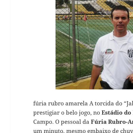
fúria rubro amarela A torcida do “Ja
prestigiar o belo jogo, no
Estádio do
Campo. O pessoal da
Fúria Rubro-
um minuto, mesmo embaixo de chuv