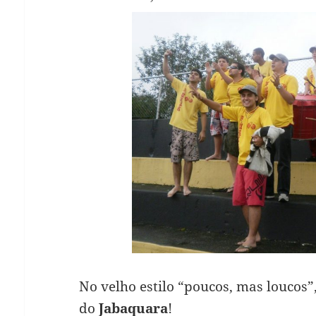
No velho estilo “poucos, mas loucos”
do
Jabaquara
!