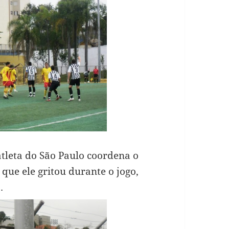
atleta do São Paulo coordena o
o que ele gritou durante o jogo,
…