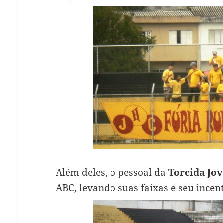
Além deles, o pessoal da
Torcida Jo
ABC, levando suas faixas e seu incen