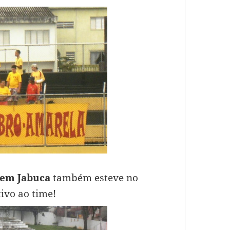
vem Jabuca
também esteve no
tivo ao time!