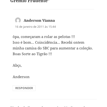
Grêmio Prudente”
Anderson Vianna
disse:
16 de janeiro de 2011 às 15:44
ôpa, começaram a rolar as pelotas !!!
Isso é bom… Coincidência… Recebi ontem
minha camisa do SBC para aumentar a coleção.
Boas Sorte ao Tigrão !!!
Abçs,
Anderson
RESPONDER