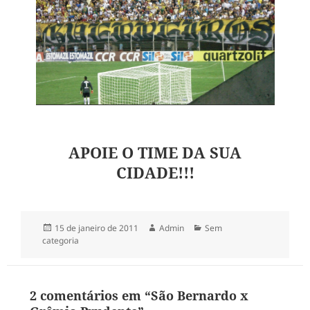
APOIE O TIME DA SUA
CIDADE!!!
Publicado
Autor
Categorias
15 de janeiro de 2011
Admin
Sem
em
categoria
2 comentários em “São Bernardo x