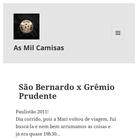
MENU
As Mil Camisas
E
WIDGETS
São Bernardo x Grêmio
Prudente
Paulistão 2011!
Dia corrido, pois a Mari voltou de viagem, fui
buscá-la e nem bem arrumamos as coisas e
já era quase 19h30…