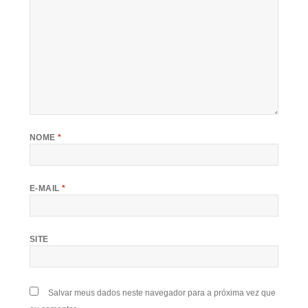
NOME
*
E-MAIL
*
SITE
Salvar meus dados neste navegador para a próxima vez que