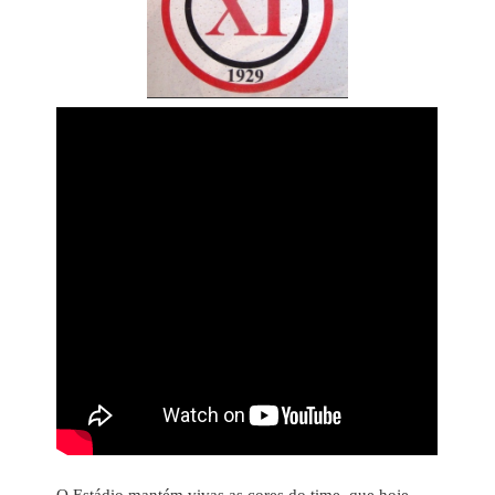
O Estádio mantém vivas as cores do time, que hoje