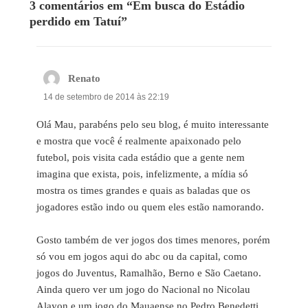
3 comentários em “Em busca do Estádio
perdido em Tatuí”
Renato
disse:
14 de setembro de 2014 às 22:19
Olá Mau, parabéns pelo seu blog, é muito interessante
e mostra que você é realmente apaixonado pelo
futebol, pois visita cada estádio que a gente nem
imagina que exista, pois, infelizmente, a mídia só
mostra os times grandes e quais as baladas que os
jogadores estão indo ou quem eles estão namorando.
Gosto também de ver jogos dos times menores, porém
só vou em jogos aqui do abc ou da capital, como
jogos do Juventus, Ramalhão, Berno e São Caetano.
Ainda quero ver um jogo do Nacional no Nicolau
Alayon e um jogo do Mauaense no Pedro Benedetti.