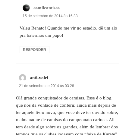
asmilcamisas
disse:
15 de setembro de 2014 às 16:33
Valeu Renato! Quando me vir no estadio, dê um alo
pra batermos um papo!
RESPONDER
anti-volei
disse:
21 de setembro de 2014 às 03:28
Olá grande conquistador de camisas. Esse é o blog
que nos da vontade de conferir, ainda mais depois de
ler aquele livro novo, que voce deve ter ouvido sobre,
o almanaque de camisas do campeonato carioca. Ali
tem desde algo sobre os grandes, além de lembrar dos
tempos que os clubes jogavam com “faixa de Karate”