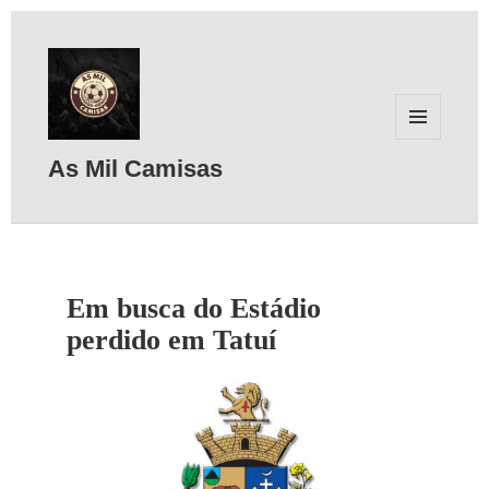
MENU
E
As Mil Camisas
WIDGETS
Em busca do Estádio
perdido em Tatuí