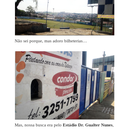
Não sei porque, mas adoro bilheterias…
Mas, nossa busca era pelo
Estádio Dr. Gualter Nunes
,