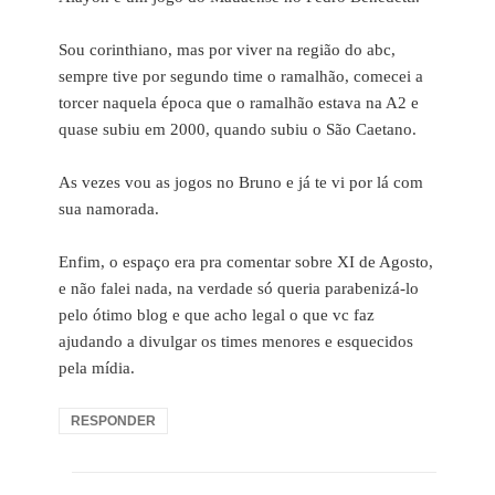
Sou corinthiano, mas por viver na região do abc,
sempre tive por segundo time o ramalhão, comecei a
torcer naquela época que o ramalhão estava na A2 e
quase subiu em 2000, quando subiu o São Caetano.
As vezes vou as jogos no Bruno e já te vi por lá com
sua namorada.
Enfim, o espaço era pra comentar sobre XI de Agosto,
e não falei nada, na verdade só queria parabenizá-lo
pelo ótimo blog e que acho legal o que vc faz
ajudando a divulgar os times menores e esquecidos
pela mídia.
RESPONDER