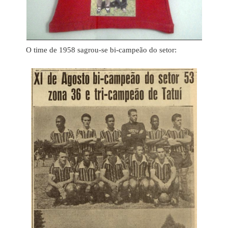
O time de 1958 sagrou-se bi-campeão do setor: