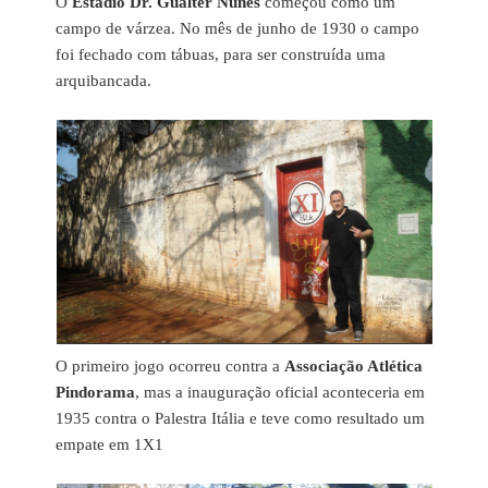
O
Estádio Dr. Gualter Nunes
começou como um
campo de várzea. No mês de junho de 1930 o campo
foi fechado com tábuas, para ser construída uma
arquibancada.
O primeiro jogo ocorreu contra a
Associação Atlética
Pindorama
, mas a inauguração oficial aconteceria em
1935 contra o Palestra Itália e teve como resultado um
empate em 1X1