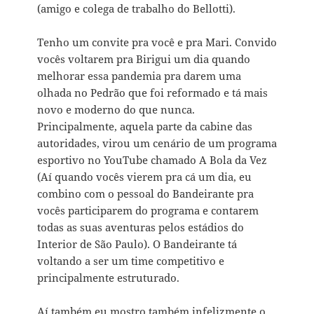
(amigo e colega de trabalho do Bellotti).
Tenho um convite pra você e pra Mari. Convido
vocês voltarem pra Birigui um dia quando
melhorar essa pandemia pra darem uma
olhada no Pedrão que foi reformado e tá mais
novo e moderno do que nunca.
Principalmente, aquela parte da cabine das
autoridades, virou um cenário de um programa
esportivo no YouTube chamado A Bola da Vez
(Aí quando vocês vierem pra cá um dia, eu
combino com o pessoal do Bandeirante pra
vocês participarem do programa e contarem
todas as suas aventuras pelos estádios do
Interior de São Paulo). O Bandeirante tá
voltando a ser um time competitivo e
principalmente estruturado.
Aí também eu mostro também infelizmente o