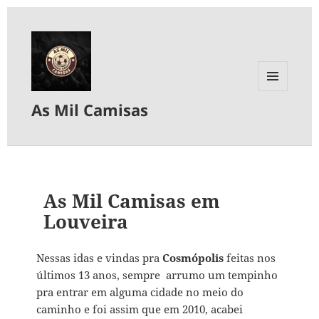
MENU
As Mil Camisas
E
WIDGETS
As Mil Camisas em
Louveira
Nessas idas e vindas pra
Cosmópolis
feitas nos
últimos 13 anos, sempre arrumo um tempinho
pra entrar em alguma cidade no meio do
caminho e foi assim que em 2010, acabei