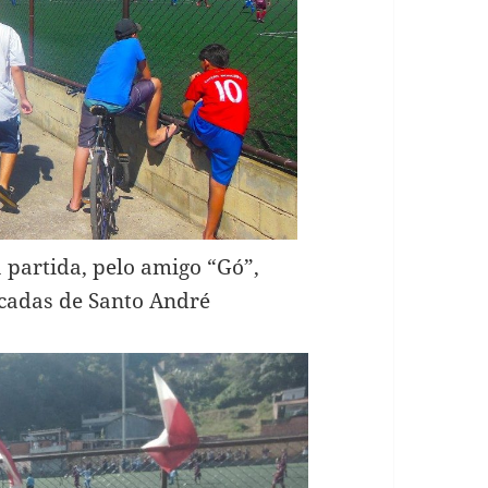
partida, pelo amigo “Gó”,
ncadas de Santo André