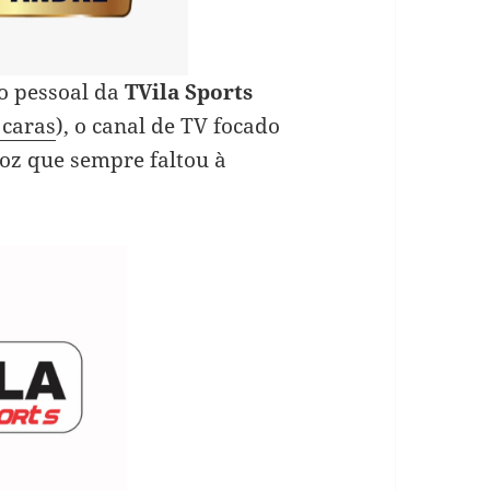
o pessoal da
TVila Sports
 caras
), o canal de TV focado
voz que sempre faltou à