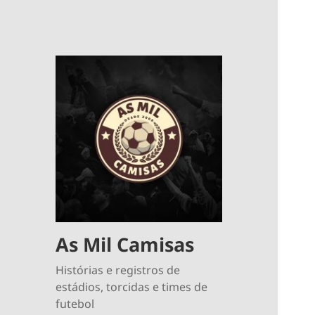
As Mil Camisas
Histórias e registros de
estádios, torcidas e times de
futebol