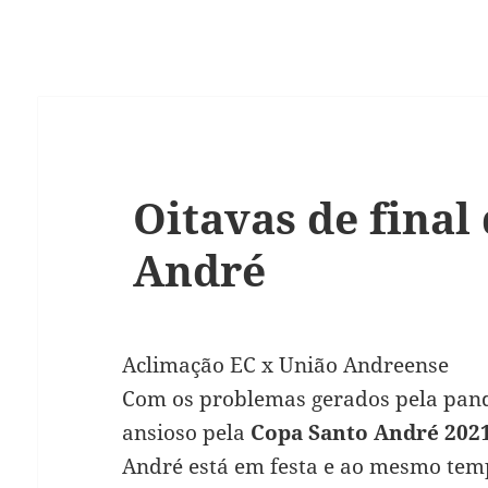
Oitavas de final
André
Aclimação EC x União Andreense
Com os problemas gerados pela pan
ansioso pela
Copa Santo André 202
André está em festa e ao mesmo temp