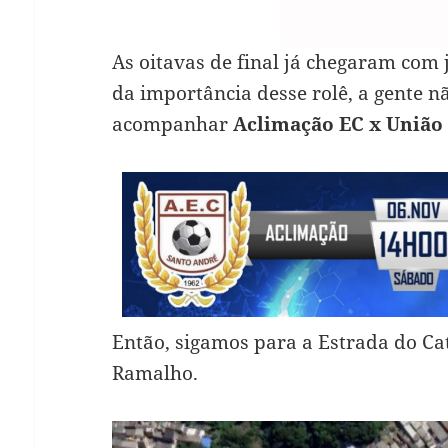
As oitavas de final já chegaram com 
da importância desse rolê, a gente nã
acompanhar
Aclimação EC x União
Então, sigamos para a Estrada do Cata
Ramalho.