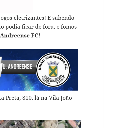
jogos eletrizantes! E sabendo
o podia ficar de fora, e fomos
 Andreense FC!
 Preta, 810, lá na Vila João