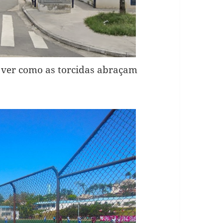
ver como as torcidas abraçam