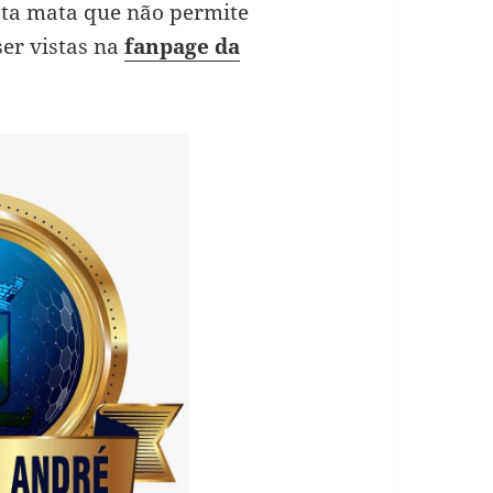
mata mata que não permite
er vistas na
fanpage da