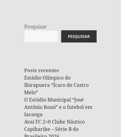
Pesquisar
PESQUISAR
Posts recentes
Estádio Olímpico do
Ibirapuera “Ícaro de Castro
Melo”
O Estádio Municipal “José
Antônio Rossi” e o futebol em
Iacanga
Avaí FC 2×0 Clube Náutico
Capibaribe – Série B do
Brasileiro 2026