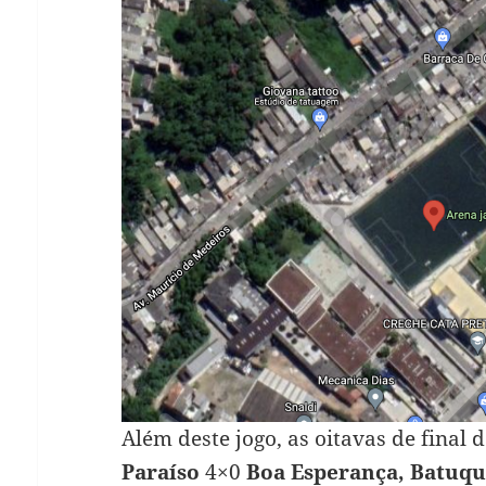
Além deste jogo, as oitavas de fina
Paraíso
4×0
Boa Esperança,
Batuqu