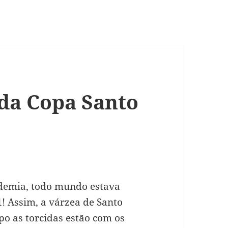
 da Copa Santo
demia, todo mundo estava
1
! Assim, a várzea de Santo
o as torcidas estão com os