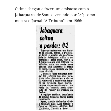
O time chegou a fazer um amistoso com o
Jabaquara
, de Santos vecendo por 2×0, como
mostra o
Jornal “A Tribuna”, em 1966
: