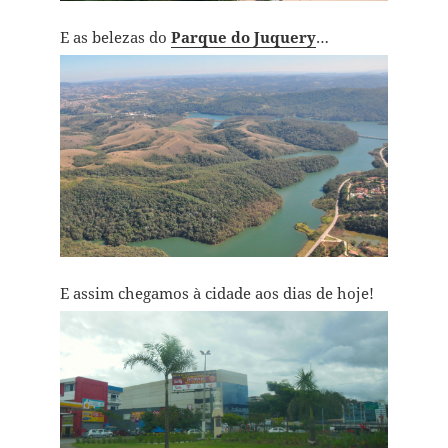
E as belezas do
Parque do Juquery
…
E assim chegamos à cidade aos dias de hoje!