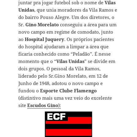
juntar pra jogar futebol sob o nome de
Vilas
Unidas
, que unia moradores da Vila Ramos e
do bairro Pouso Alegre. Um dos diretores, o
Sr.
Gino Morelato
conseguiu a área para um
novo campo em regime de comodato, junto
ao
Hospital Juquery
. Os próprios pacientes
do hospital ajudaram a limpar a área que
ficaria conhecido como “Peladão”. É nesse
momento que o “
Vilas Unidas
” se divide em
dois grupos. O pessoal da Vila Ramos,
liderado pelo Sr.Gino Morelato, em
12 de
Junho de 1948,
adotou o novo campo e
fundou o
Esporte Clube Flamengo
(distintivo mais uma vez veio do excelente
site
Escudos Gino
):