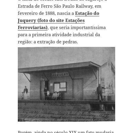
Estrada de Ferro São Paulo Railway, em
fevereiro de 1888, nascia a
Estação do
Juquery (foto do site Estações
Ferroviarias)
, que seria importantíssima
para a primeira atividade industrial da
região: a extração de pedras.
Porém, ainda no século XIX um fato mudaria