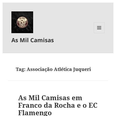
MENU
As Mil Camisas
E
WIDGETS
Tag:
Associação Atlética Juqueri
As Mil Camisas em
Franco da Rocha e o EC
Flamengo