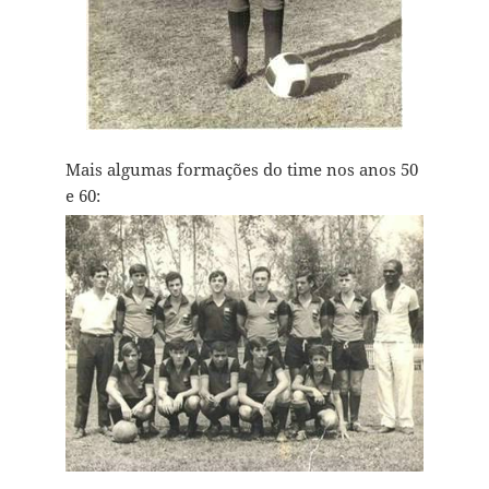
Mais algumas formações do time nos anos 50
e 60: