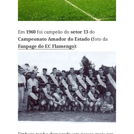
Em
1960
foi campeão do
setor 13
do
Campeonato Amador do Estado (
foto da
Fanpage do EC Flamengo
)
: