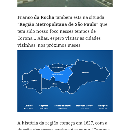
Franco da Rocha
também está na situada
“
Região Metropolitana de São Paulo
” que
tem sido nosso foco nesses tempos de
Corona… Aliás, espero visitar as cidades
vizinhas, nos próximos meses.
A história da região começa em 1627, com a
doação das terras conhecidas como “Campos