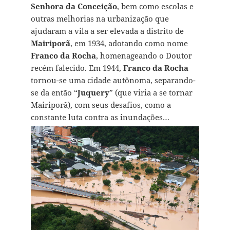
Senhora da Conceição
, bem como escolas e
outras melhorias na urbanização que
ajudaram a vila a ser elevada a distrito de
Mairiporã
, em 1934, adotando como nome
Franco da Rocha
, homenageando o Doutor
recém falecido. Em 1944,
Franco da Rocha
tornou-se uma cidade autônoma, separando-
se da então “
Juquery
” (que viria a se tornar
Mairiporã), com seus desafios, como a
constante luta contra as inundações…