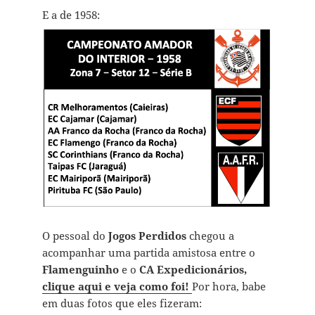
E a de 1958:
O pessoal do
Jogos Perdidos
chegou a
acompanhar uma partida amistosa entre o
Flamenguinho
e o
CA Expedicionários,
clique aqui e veja como foi!
Por hora, babe
em duas fotos que eles fizeram: