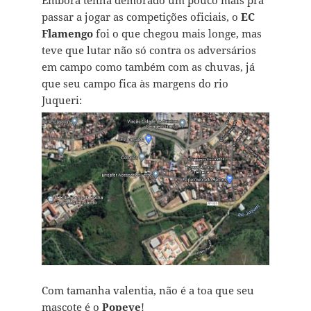
Embora tenha demorado um pouco mais pra
passar a jogar as competições oficiais, o
EC
Flamengo
foi o que chegou mais longe, mas
teve que lutar não só contra os adversários
em campo como também com as chuvas, já
que seu campo fica às margens do rio
Juqueri:
Com tamanha valentia, não é a toa que seu
mascote é o
Popeye
!