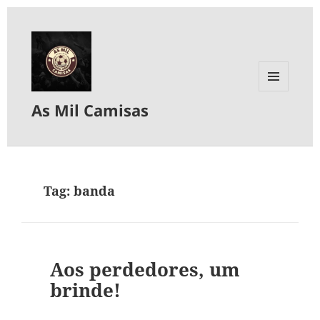
MENU
As Mil Camisas
E
WIDGETS
Tag:
banda
Aos perdedores, um
brinde!