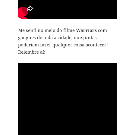
Me senti no meio do filme
Warriors
com
gangues de toda a cidade, que juntas
poderiam fazer qualquer coisa acontecer!
Relembre aí: