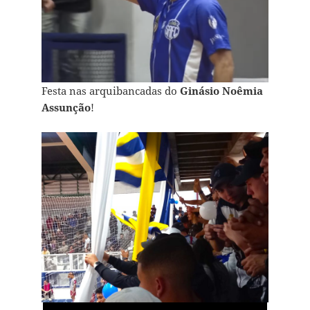
Festa nas arquibancadas do
Ginásio Noêmia
Assunção
!