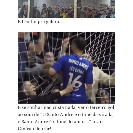
E Léo foi pra galera…
E se sonhar não custa nada, ver o terceiro gol
ao som de “O Santo André é o time da virada,
o Santo André é o time do amor…” fez o
Ginásio delirar!