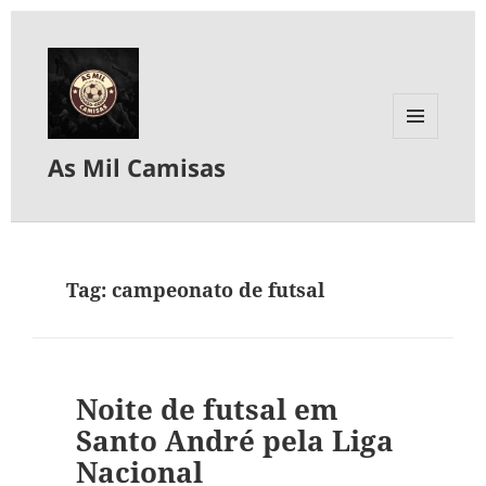
MENU
As Mil Camisas
E
WIDGETS
Tag:
campeonato de futsal
Noite de futsal em
Santo André pela Liga
Nacional