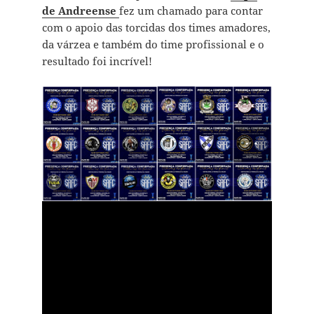
de Andreense
fez um chamado para contar
com o apoio das torcidas dos times amadores,
da várzea e também do time profissional e o
resultado foi incrível!