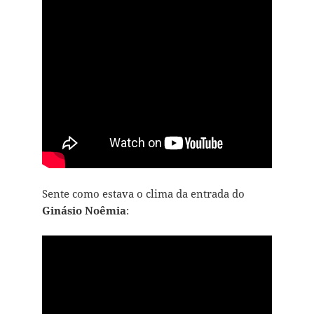
Sente como estava o clima da entrada do
Ginásio Noêmia
: