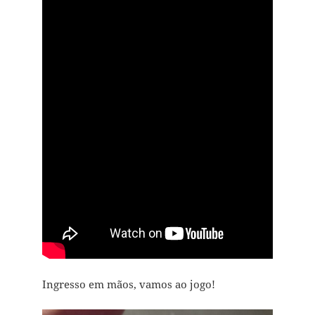
Ingresso em mãos, vamos ao jogo!