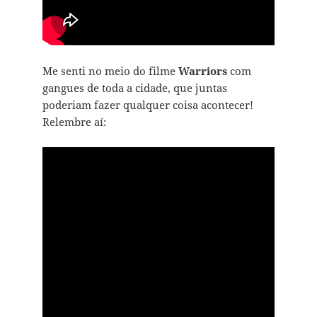
Me senti no meio do filme
Warriors
com
gangues de toda a cidade, que juntas
poderiam fazer qualquer coisa acontecer!
Relembre aí: