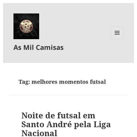
MENU
As Mil Camisas
E
WIDGETS
Tag:
melhores momentos futsal
Noite de futsal em
Santo André pela Liga
Nacional