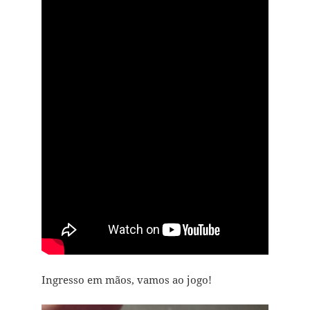
Ingresso em mãos, vamos ao jogo!