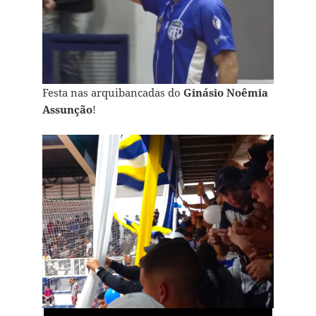
Festa nas arquibancadas do
Ginásio Noêmia
Assunção
!