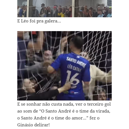
E Léo foi pra galera…
E se sonhar não custa nada, ver o terceiro gol
ao som de “O Santo André é o time da virada,
o Santo André é o time do amor…” fez o
Ginásio delirar!