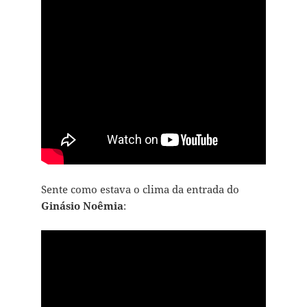
Sente como estava o clima da entrada do
Ginásio Noêmia
: