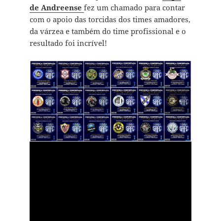
de Andreense
fez um chamado para contar
com o apoio das torcidas dos times amadores,
da várzea e também do time profissional e o
resultado foi incrível!