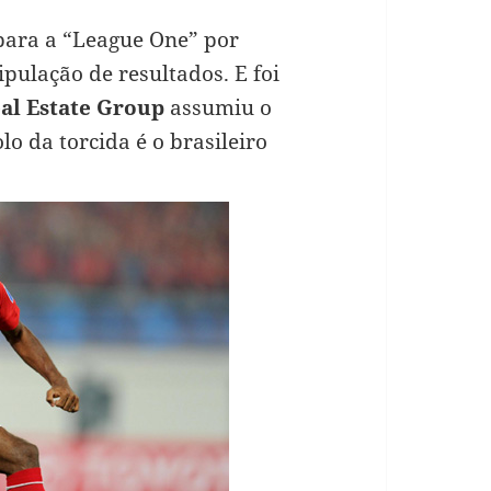
 para a “League One” por
ulação de resultados. E foi
al Estate Group
assumiu o
lo da torcida é o brasileiro