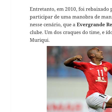
Entretanto, em 2010, foi rebaixado
participar de uma manobra de manip
nesse cenário, que a
Evergrande Re
clube. Um dos craques do time, e ído
Muriqui.