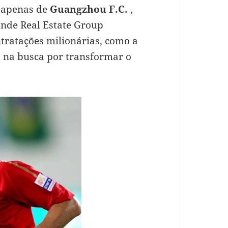
 apenas de
Guangzhou F.C.
,
nde Real Estate Group
ntratações milionárias, como a
 na busca por transformar o