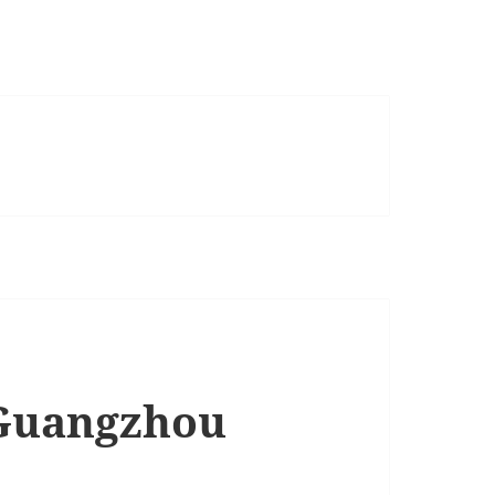
 Guangzhou