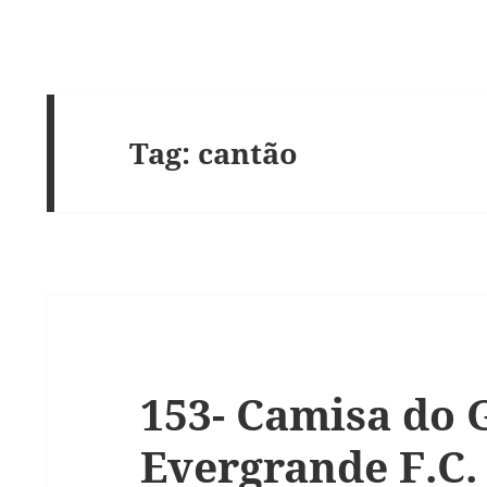
Tag:
cantão
153- Camisa do
Evergrande F.C.