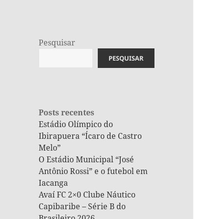
Pesquisar
PESQUISAR
Posts recentes
Estádio Olímpico do
Ibirapuera “Ícaro de Castro
Melo”
O Estádio Municipal “José
Antônio Rossi” e o futebol em
Iacanga
Avaí FC 2×0 Clube Náutico
Capibaribe – Série B do
Brasileiro 2026