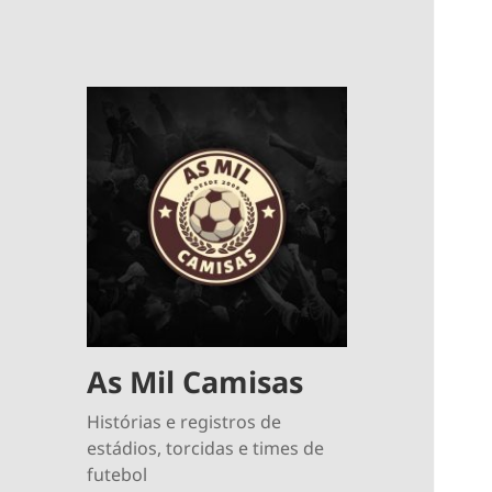
As Mil Camisas
Histórias e registros de
estádios, torcidas e times de
futebol