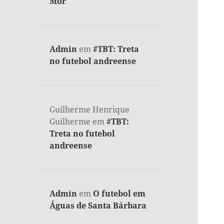
Mor
Admin
em
#TBT: Treta
no futebol andreense
Guilherme Henrique
Guilherme
em
#TBT:
Treta no futebol
andreense
Admin
em
O futebol em
Águas de Santa Bárbara