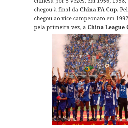
chinesa por 5 vezes, em 1956, 1958,
chegou à final da
China FA Cup.
Pel
chegou ao vice campeonato em 1992
pela primeira vez, a
China League 