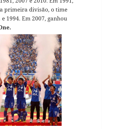
 1981, 2007 e 2010. Em 1991,
a primeira divisão, o time
 e 1994. Em 2007, ganhou
One.