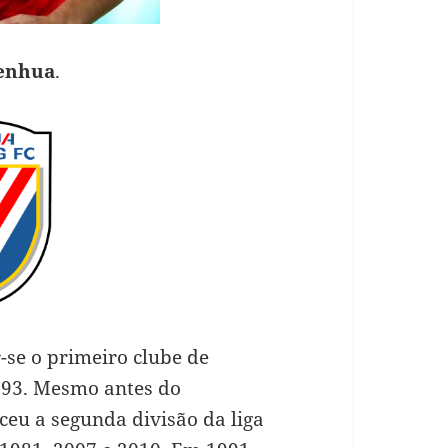
enhua
.
-se o primeiro clube de
1993. Mesmo antes do
eu a segunda divisão da liga