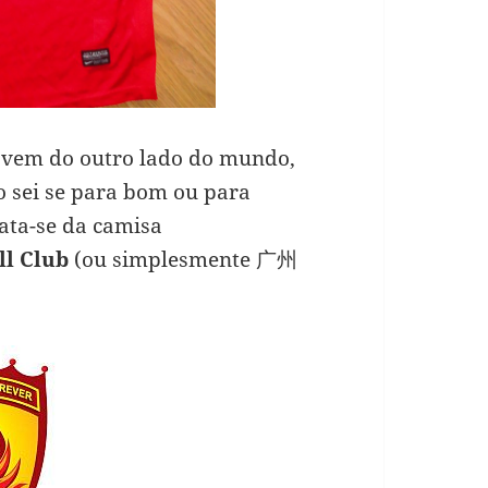
g vem do outro lado do mundo,
o sei se para bom ou para
ata-se da camisa
l Club
(ou simplesmente 广州