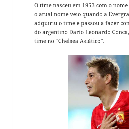
O time nasceu em 1953 com o nome
o atual nome veio quando a Evergra
adquiriu o time e passou a fazer co
do argentino Darío Leonardo Conca,
time no “Chelsea Asiático”.