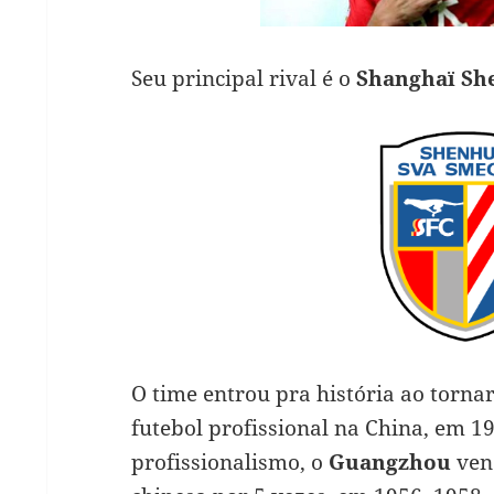
Seu principal rival é o
Shanghaï Sh
O time entrou pra história ao tornar
futebol profissional na China, em 
profissionalismo, o
Guangzhou
venc