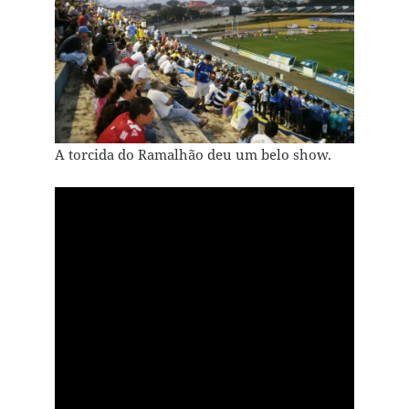
A torcida do Ramalhão deu um belo show.