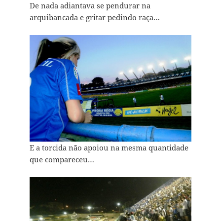
De nada adiantava se pendurar na
arquibancada e gritar pedindo raça…
E a torcida não apoiou na mesma quantidade
que compareceu…