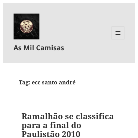
MENU
As Mil Camisas
E
WIDGETS
Tag:
ecc santo andré
Ramalhão se classifica
para a final do
Paulistão 2010