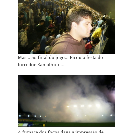
Mas… ao final do jogo… Ficou a festa do
torcedor Ramalhino….
A fumaça dos fogos dava a impressão de