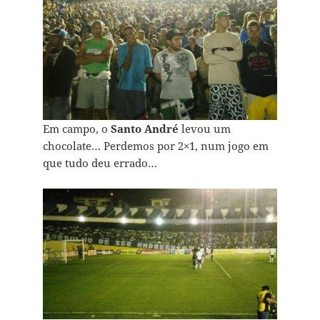
Em campo, o
Santo André
levou um
chocolate… Perdemos por 2×1, num jogo em
que tudo deu errado…