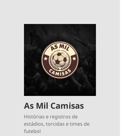
As Mil Camisas
Histórias e registros de
estádios, torcidas e times de
futebol