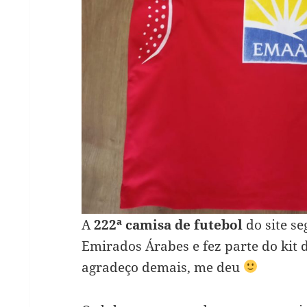
A
222ª camisa de futebol
do site se
Emirados Árabes e fez parte do kit 
agradeço demais, me deu