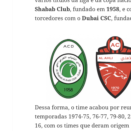
Shabab Club
, fundado em
1958
, e 
torcedores com o
Dubai CSC
, fund
Dessa forma, o time acabou por reu
temporadas 1974-75, 76-77, 79-80, 2
16, com os times que deram origem 