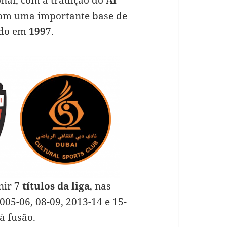
com uma importante base de
ado em
1997
.
nir
7 títulos da liga
, nas
005-06, 08-09, 2013-14 e 15-
à fusão.