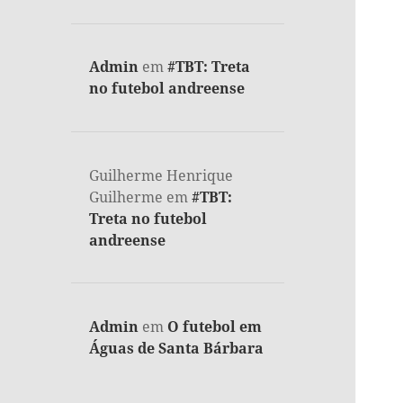
Admin
em
#TBT: Treta
no futebol andreense
Guilherme Henrique
Guilherme
em
#TBT:
Treta no futebol
andreense
Admin
em
O futebol em
Águas de Santa Bárbara