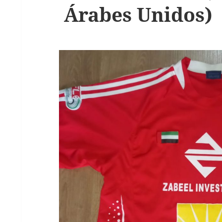
Árabes Unidos)