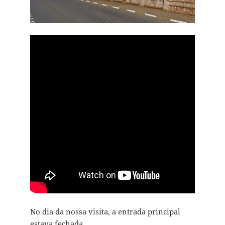
No dia da nossa visita, a entrada principal
estava fechada.