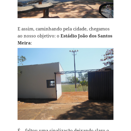
E assim, caminhando pela cidade, chegamos
ao nosso objetivo: o
Estádio João dos Santos
Meira
:
É… faltou uma sinalização deixando claro o