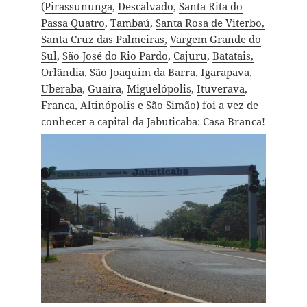
(
Pirassununga
,
Descalvado
,
Santa Rita do
Passa Quatro
,
Tambaú
,
Santa Rosa de Viterbo,
Santa Cruz das Palmeiras,
Vargem Grande do
Sul
,
São José do Rio Pardo
,
Cajuru
,
Batatais,
Orlândia
,
São Joaquim da Barra,
Igarapava
,
Uberaba
,
Guaíra
,
Miguelópolis
,
Ituverava
,
Franca
,
Altinópolis
e
São Simão
) foi a vez de
conhecer a capital da Jabuticaba: Casa Branca!