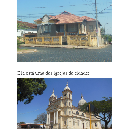
E lá está uma das igrejas da cidade: