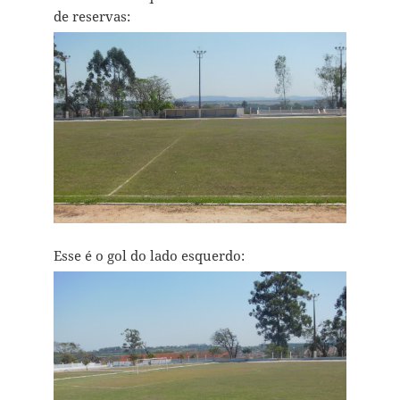
de reservas:
Esse é o gol do lado esquerdo: