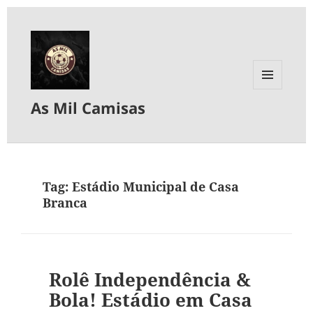
MENU
As Mil Camisas
E
WIDGETS
Tag:
Estádio Municipal de Casa
Branca
Rolê Independência &
Bola! Estádio em Casa