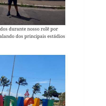
ados durante nosso rolê por
falando dos principais estádios