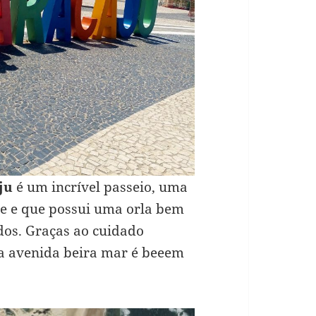
ju
é um incrível passeio, uma
e e que possui uma orla bem
dos. Graças ao cuidado
 a avenida beira mar é beeem