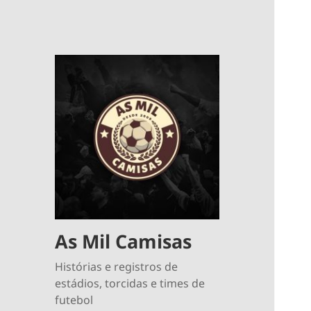
As Mil Camisas
Histórias e registros de
estádios, torcidas e times de
futebol