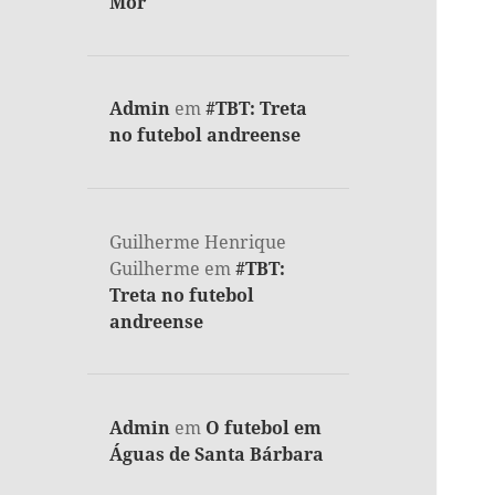
Mor
Admin
em
#TBT: Treta
no futebol andreense
Guilherme Henrique
Guilherme
em
#TBT:
Treta no futebol
andreense
Admin
em
O futebol em
Águas de Santa Bárbara