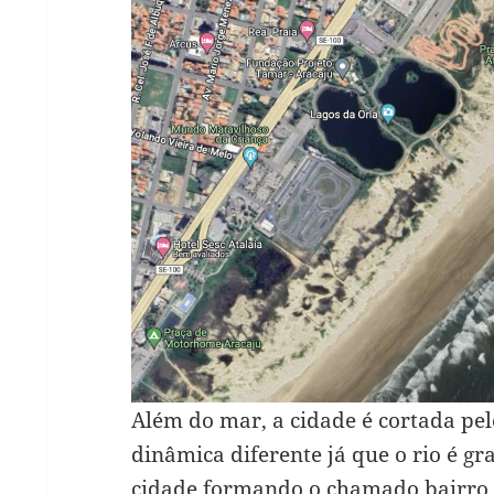
Além do mar, a cidade é cortada pe
dinâmica diferente já que o rio é gr
cidade formando o chamado bairro