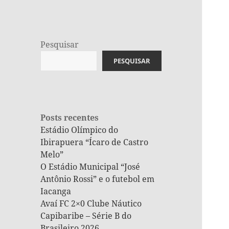
Pesquisar
PESQUISAR
Posts recentes
Estádio Olímpico do
Ibirapuera “Ícaro de Castro
Melo”
O Estádio Municipal “José
Antônio Rossi” e o futebol em
Iacanga
Avaí FC 2×0 Clube Náutico
Capibaribe – Série B do
Brasileiro 2026