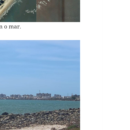
m o mar.