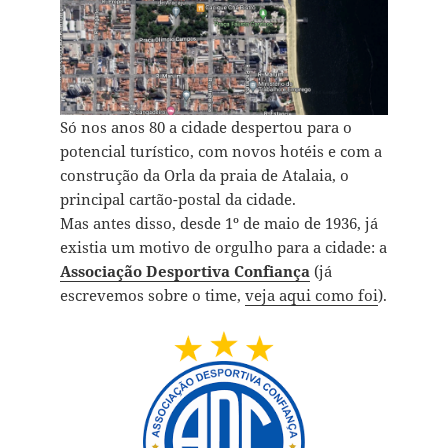
Só nos anos 80 a cidade despertou para o
potencial turístico, com novos hotéis e com a
construção da Orla da praia de Atalaia, o
principal cartão-postal da cidade.
Mas antes disso, desde 1º de maio de 1936, já
existia um motivo de orgulho para a cidade: a
Associação Desportiva Confiança
(já
escrevemos sobre o time,
veja aqui como foi
).