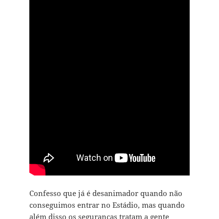
Confesso que já é desanimador quando não
conseguimos entrar no Estádio, mas quando
além disso os seguranças tratam a gente