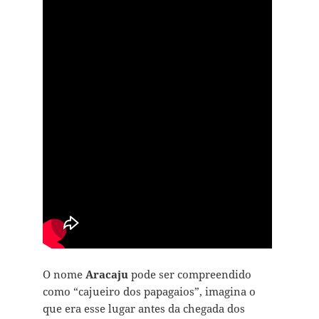
O nome
Aracaju
pode ser compreendido
como “cajueiro dos papagaios”, imagina o
que era esse lugar antes da chegada dos