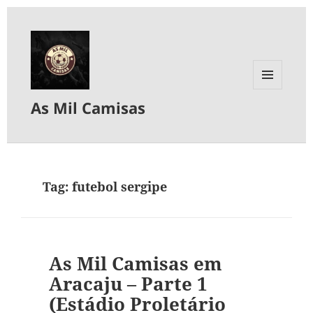
MENU
As Mil Camisas
E
WIDGETS
Tag:
futebol sergipe
As Mil Camisas em
Aracaju – Parte 1
(Estádio Proletário