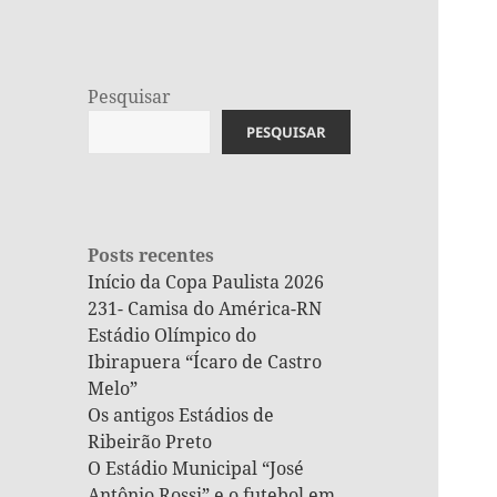
Pesquisar
PESQUISAR
Posts recentes
Início da Copa Paulista 2026
231- Camisa do América-RN
Estádio Olímpico do
Ibirapuera “Ícaro de Castro
Melo”
Os antigos Estádios de
Ribeirão Preto
O Estádio Municipal “José
Antônio Rossi” e o futebol em