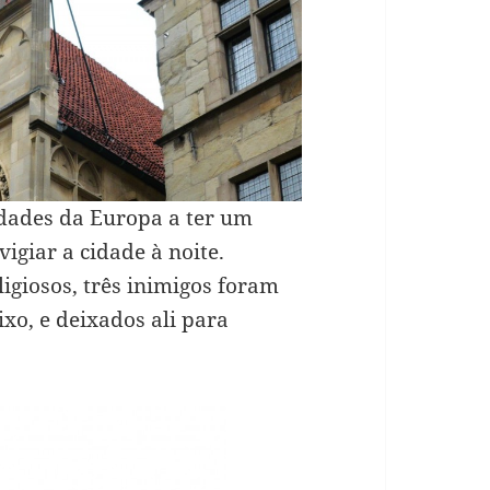
dades da Europa a ter um
vigiar a cidade à noite.
igiosos, três inimigos foram
ixo, e deixados ali para