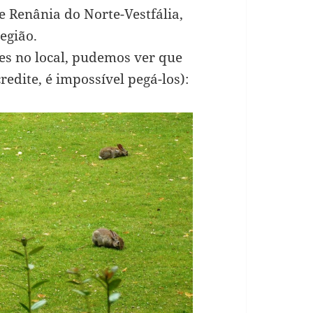
e Renânia do Norte-Vestfália,
egião.
es no local, pudemos ver que
redite, é impossível pegá-los):