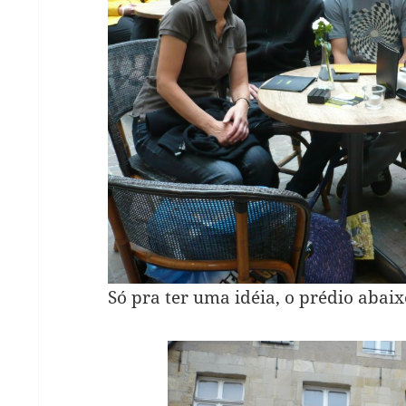
Só pra ter uma idéia, o prédio aba