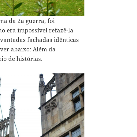
a da 2a guerra, foi
o era impossível refazê-la
evantadas fachadas idênticas
 ver abaixo: Além da
io de histórias.