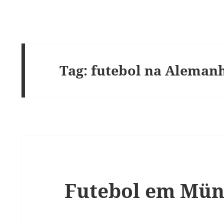
Tag:
futebol na Aleman
Futebol em Mün