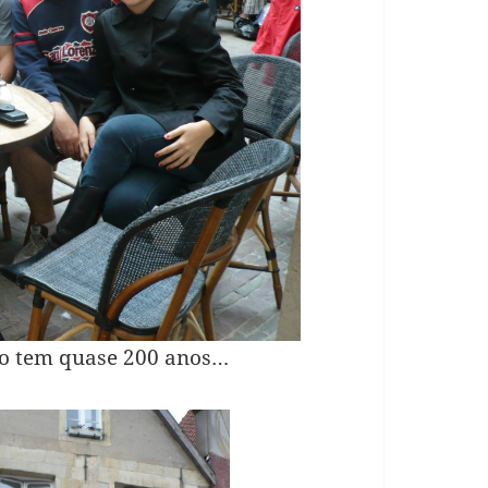
ixo tem quase 200 anos…