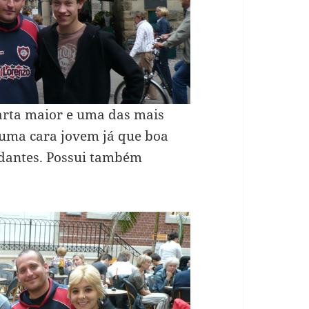
arta maior e uma das mais
 uma cara jovem já que boa
udantes. Possui também