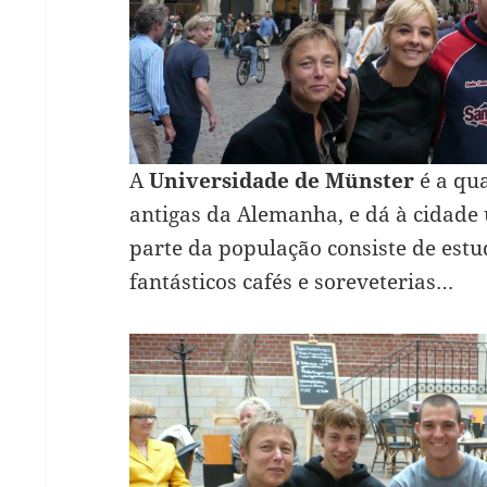
A
Universidade de Münster
é a qu
antigas da Alemanha, e dá à cidade
parte da população consiste de est
fantásticos cafés e soreveterias…