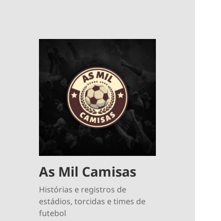
As Mil Camisas
Histórias e registros de
estádios, torcidas e times de
futebol