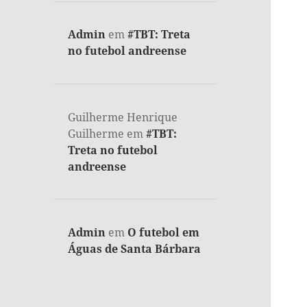
Admin
em
#TBT: Treta
no futebol andreense
Guilherme Henrique
Guilherme
em
#TBT:
Treta no futebol
andreense
Admin
em
O futebol em
Águas de Santa Bárbara