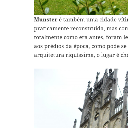
Münster
é também uma cidade vítim
praticamente reconstruída, mas com
totalmente como era antes, foram l
aos prédios da época, como pode se
arquitetura riquíssima, o lugar é che