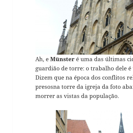
Ah, e
Münster
é uma das últimas ci
guardião de torre: o trabalho dele é 
Dizem que na época dos conflitos rel
presosna torre da igreja da foto aba
morrer as vistas da população.