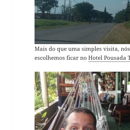
Mais do que uma simples visita, n
escolhemos ficar no
Hotel Pousada 