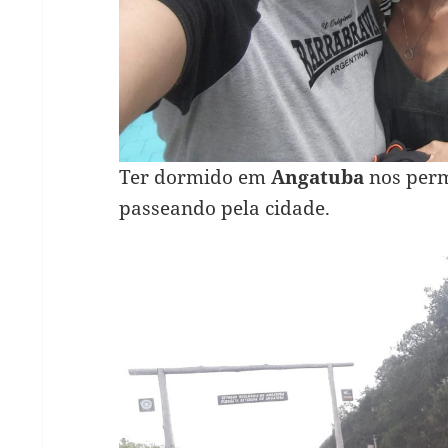
Ter dormido em
Angatuba
nos permi
passeando pela cidade.