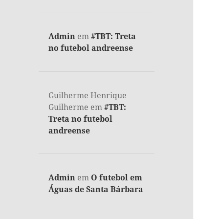
Admin
em
#TBT: Treta
no futebol andreense
Guilherme Henrique
Guilherme
em
#TBT:
Treta no futebol
andreense
Admin
em
O futebol em
Águas de Santa Bárbara