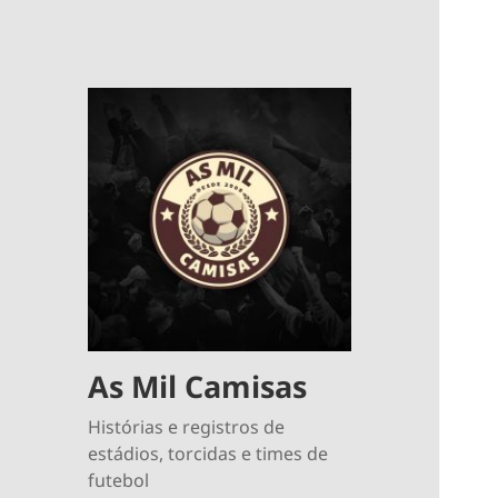
As Mil Camisas
Histórias e registros de
estádios, torcidas e times de
futebol