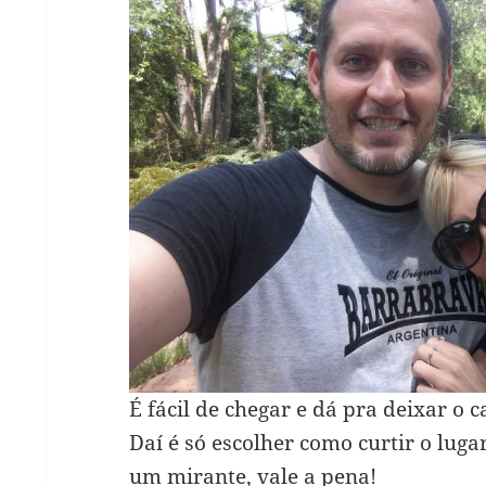
É fácil de chegar e dá pra deixar o 
Daí é só escolher como curtir o lug
um mirante, vale a pena!