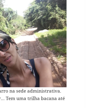
carro na sede administrativa.
ar… Tem uma trilha bacana até