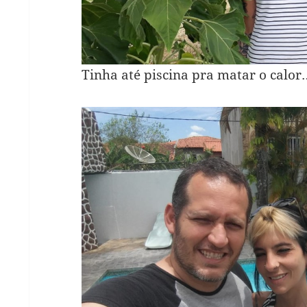
Tinha até piscina pra matar o calor