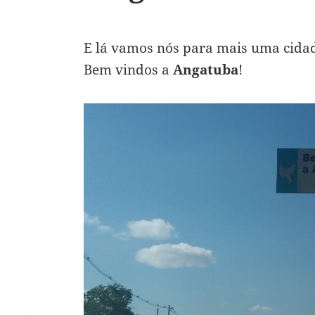
E lá vamos nós para mais uma cidade
Bem vindos a
Angatuba
!