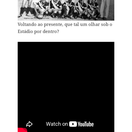
Voltando ao presente, que tal um olhar sob o
Estádio por dentro?