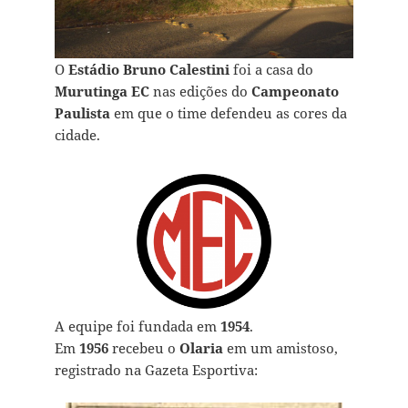
O
Estádio Bruno Calestini
foi a casa do
Murutinga EC
nas edições do
Campeonato
Paulista
em que o time defendeu as cores da
cidade.
A equipe foi fundada em
1954
.
Em
1956
recebeu o
Olaria
em um amistoso,
registrado na Gazeta Esportiva: