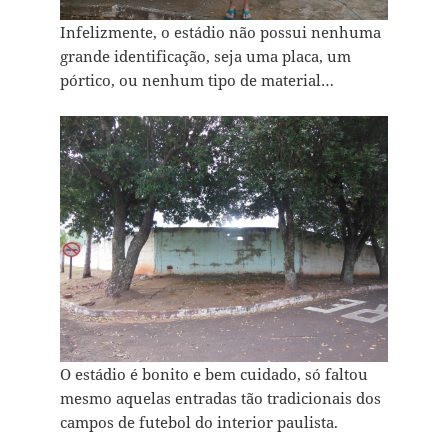
Infelizmente, o estádio não possui nenhuma
grande identificação, seja uma placa, um
pórtico, ou nenhum tipo de material…
O estádio é bonito e bem cuidado, só faltou
mesmo aquelas entradas tão tradicionais dos
campos de futebol do interior paulista.