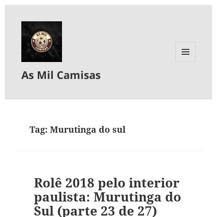
MENU
As Mil Camisas
E
WIDGETS
Tag:
Murutinga do sul
Rolê 2018 pelo interior
paulista: Murutinga do
Sul (parte 23 de 27)