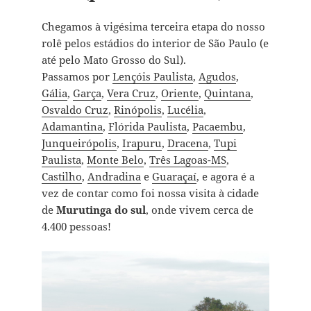
Chegamos à vigésima terceira etapa do nosso
rolê pelos estádios do interior de São Paulo (e
até pelo Mato Grosso do Sul).
Passamos por
Lençóis Paulista
,
Agudos
,
Gália
,
Garça
,
Vera Cruz
,
Oriente
,
Quintana
,
Osvaldo Cruz
,
Rinópolis
,
Lucélia
,
Adamantina
,
Flórida Paulista
,
Pacaembu
,
Junqueirópolis
,
Irapuru
,
Dracena
,
Tupi
Paulista
,
Monte Belo
,
Três Lagoas-MS
,
Castilho
,
Andradina
e
Guaraçaí
, e agora é a
vez de contar como foi nossa visita à cidade
de
Murutinga do sul
, onde vivem cerca de
4.400 pessoas!