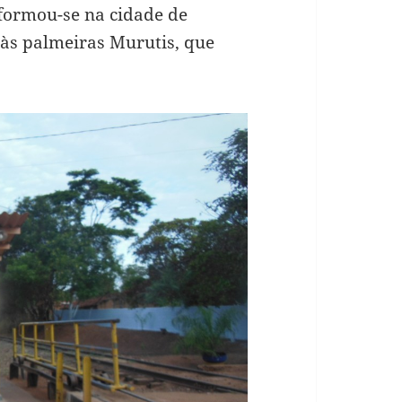
sformou-se na cidade de
s palmeiras Murutis, que