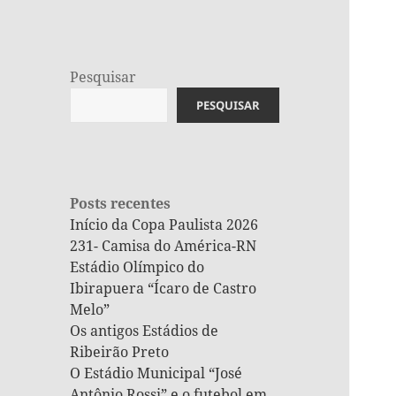
Pesquisar
PESQUISAR
Posts recentes
Início da Copa Paulista 2026
231- Camisa do América-RN
Estádio Olímpico do
Ibirapuera “Ícaro de Castro
Melo”
Os antigos Estádios de
Ribeirão Preto
O Estádio Municipal “José
Antônio Rossi” e o futebol em