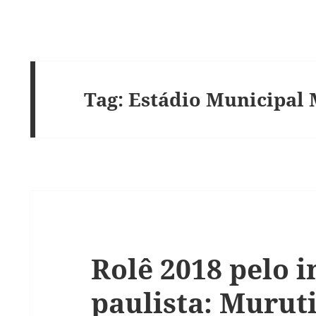
Tag:
Estádio Municipal 
Rolê 2018 pelo i
paulista: Murut