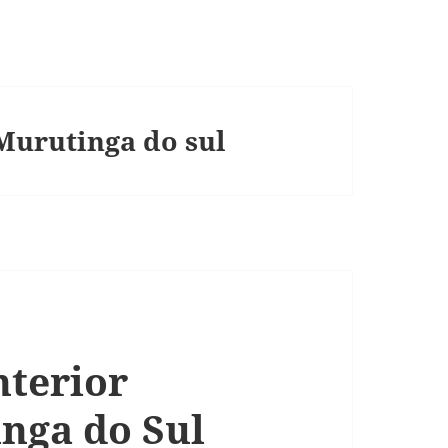
Murutinga do sul
nterior
inga do Sul