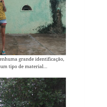
nenhuma grande identificação,
hum tipo de material…