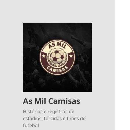
As Mil Camisas
Histórias e registros de
estádios, torcidas e times de
futebol