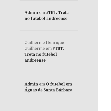
Admin
em
#TBT: Treta
no futebol andreense
Guilherme Henrique
Guilherme
em
#TBT:
Treta no futebol
andreense
Admin
em
O futebol em
Águas de Santa Bárbara