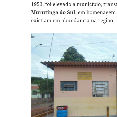
1953, foi elevado a município, tran
Murutinga do Sul
, em homenagem à
existiam em abundância na região.