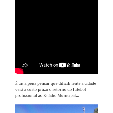
É uma pena pensar que dificilmente a cidade
verá a curto prazo o retorno do futebol
profissional ao Estádio Municipal…