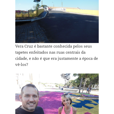
Vera Cruz é bastante conhecida pelos seus
tapetes
enfeitados nas ruas centrais da
cidade, e não é que era justamente a época de
vê-los?