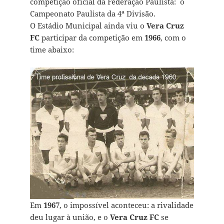
competição oficial da Federação Paulista: o
Campeonato Paulista da 4ª Divisão.
O Estádio Municipal ainda viu o
Vera Cruz
FC
participar da competição em
1966
, com o
time abaixo:
Em
1967
, o impossível aconteceu: a rivalidade
deu lugar à união, e o
Vera Cruz FC
se