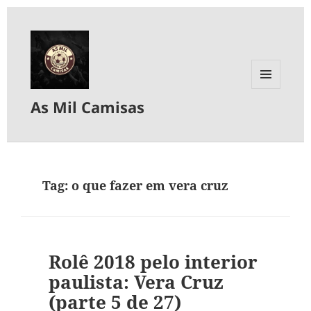
MENU
As Mil Camisas
E
WIDGETS
Tag:
o que fazer em vera cruz
Rolê 2018 pelo interior
paulista: Vera Cruz
(parte 5 de 27)