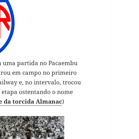
 uma partida no Pacaembu
ntrou em campo no primeiro
lway e, no intervalo, trocou
a etapa ostentando o nome
te da torcida Almanac
)