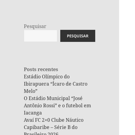
Pesquisar
PESQUISAR
Posts recentes
Estádio Olímpico do
Ibirapuera “Ícaro de Castro
Melo”
O Estádio Municipal “José
Antônio Rossi” e o futebol em
Iacanga
Avaí FC 2×0 Clube Náutico
Capibaribe – Série B do
Brasileiro 2026