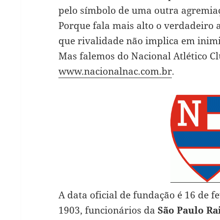
pelo símbolo de uma outra agremia
Porque fala mais alto o verdadeiro a
que rivalidade não implica em inim
Mas falemos do Nacional Atlético Club
www.nacionalnac.com.br
.
A data oficial de fundação é 16 de f
1903, funcionários da
São Paulo R