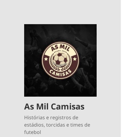
As Mil Camisas
Histórias e registros de
estádios, torcidas e times de
futebol