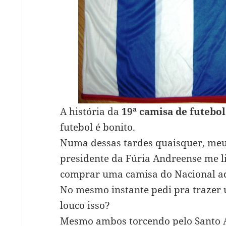
A história da
19ª camisa de futebo
futebol é bonito.
Numa dessas tardes quaisquer, me
presidente da Fúria Andreense me l
comprar uma camisa do Nacional aq
No mesmo instante pedi pra trazer
louco isso?
Mesmo ambos torcendo pelo Santo A