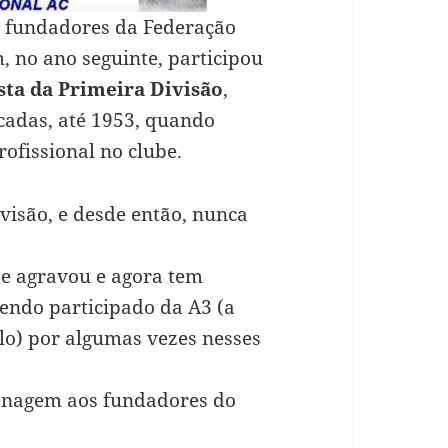
s fundadores da Federação
, no ano seguinte, participou
ta da Primeira Divisão
,
cadas, até 1953, quando
rofissional no clube.
visão, e desde então, nunca
se agravou e agora tem
tendo participado da A3 (a
ulo) por algumas vezes nesses
menagem aos fundadores do