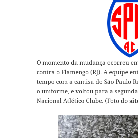
O momento da mudança ocorreu em
contra o Flamengo (RJ). A equipe e
tempo com a camisa do São Paulo Rai
o uniforme, e voltou para a segund
Nacional Atlético Clube. (Foto do
si