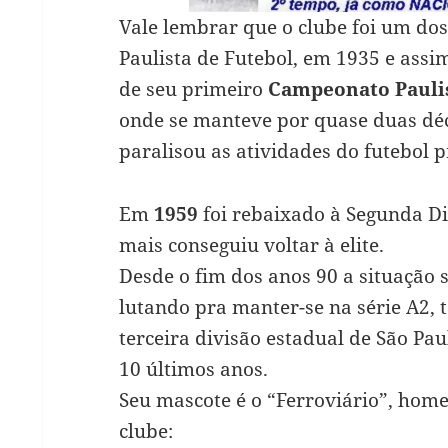
Vale lembrar que o clube foi um do
Paulista de Futebol, em 1935 e assim
de seu primeiro
Campeonato Paulis
onde se manteve por quase duas dé
paralisou as atividades do futebol p
Em
1959
foi rebaixado à Segunda Di
mais conseguiu voltar à elite.
Desde o fim dos anos 90 a situação 
lutando pra manter-se na série A2, 
terceira divisão estadual de São Pa
10 últimos anos.
Seu mascote é o “Ferroviário”, ho
clube: