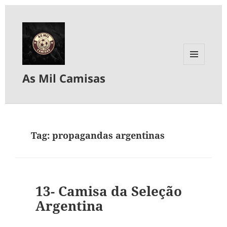
MENU
As Mil Camisas
E
WIDGETS
Tag:
propagandas argentinas
13- Camisa da Seleção
Argentina