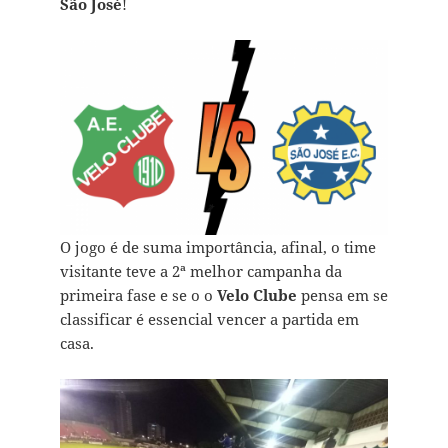
São José
!
O jogo é de suma importância, afinal, o time
visitante teve a 2ª melhor campanha da
primeira fase e se o o
Velo Clube
pensa em se
classificar é essencial vencer a partida em
casa.