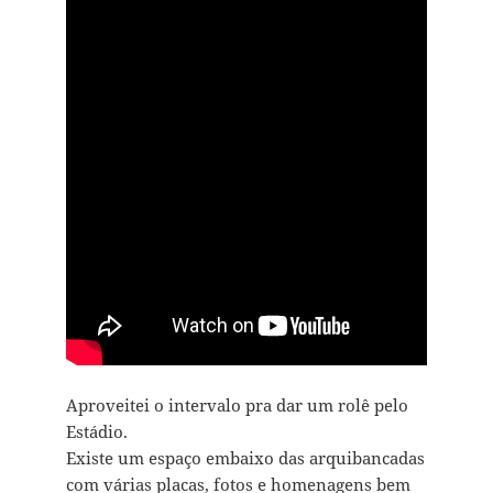
Aproveitei o intervalo pra dar um rolê pelo
Estádio.
Existe um espaço embaixo das arquibancadas
com várias placas, fotos e homenagens bem