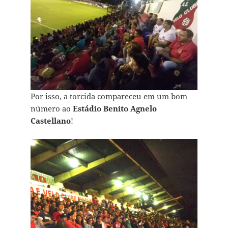
Por isso, a torcida compareceu em um bom
número ao
Estádio Benito Agnelo
Castellano
!