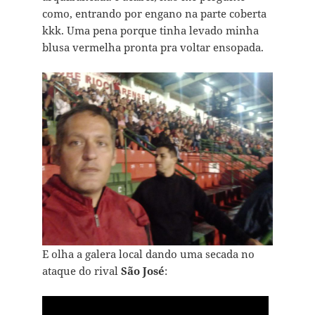
como, entrando por engano na parte coberta
kkk. Uma pena porque tinha levado minha
blusa vermelha pronta pra voltar ensopada.
E olha a galera local dando uma secada no
ataque do rival
São José
: