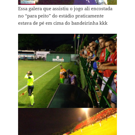
Essa galera que assistiu o jogo ali encostada
no “para peito” do estádio praticamente
estava de pé em cima do bandeirinha kkk