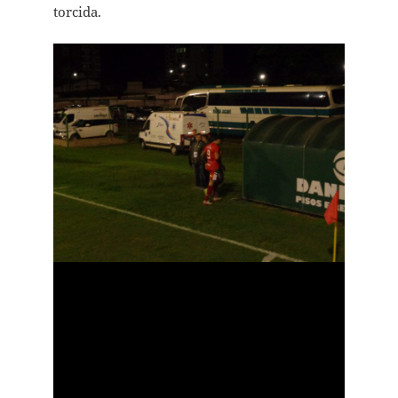
torcida.