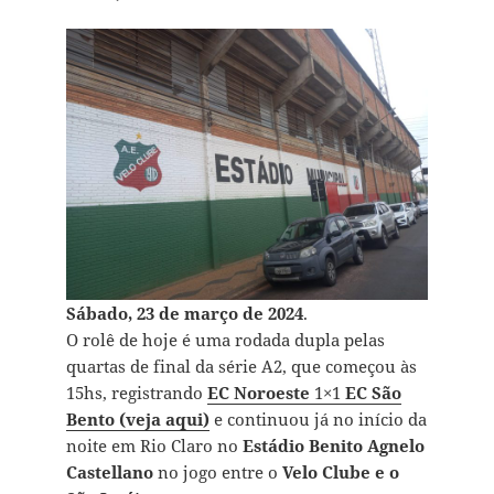
Sábado, 23 de março de 2024
.
O rolê de hoje é uma rodada dupla pelas
quartas de final da série A2, que começou às
15hs, registrando
EC Noroeste
1×1
EC São
Bento (veja aqui)
e continuou já no início da
noite em Rio Claro no
Estádio Benito Agnelo
Castellano
no jogo entre o
Velo Clube e o