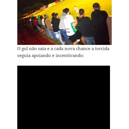
O gol não saia e a cada nova chance a torcida
seguia apoiando e incentivando: