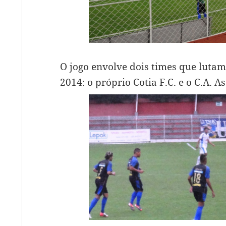
O jogo envolve dois times que lutam 
2014: o próprio Cotia F.C. e o C.A. As