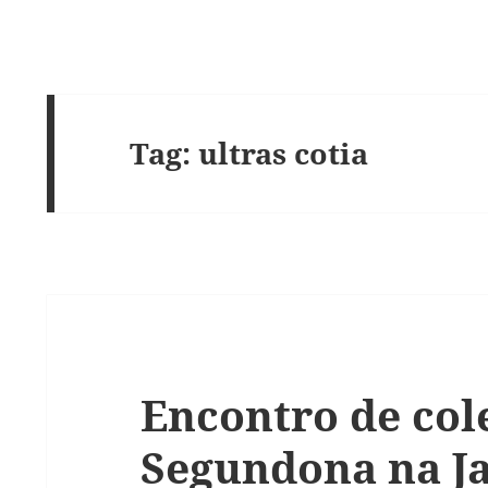
Tag:
ultras cotia
Encontro de col
Segundona na Ja