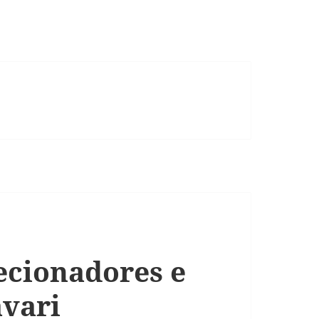
ecionadores e
vari