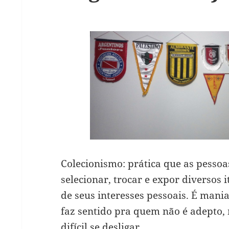
Colecionismo: prática que as pessoa
selecionar, trocar e expor diversos 
de seus interesses pessoais. É mani
faz sentido pra quem não é adepto
difícil se desligar.