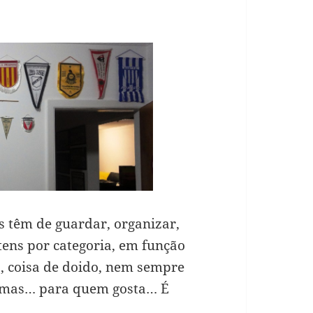
s têm de guardar, organizar,
itens por categoria, em função
a, coisa de doido, nem sempre
, mas… para quem gosta… É