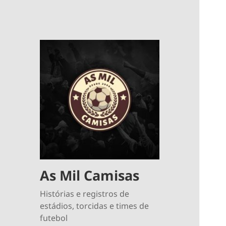
As Mil Camisas
Histórias e registros de
estádios, torcidas e times de
futebol