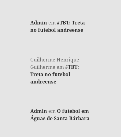
Admin
em
#TBT: Treta
no futebol andreense
Guilherme Henrique
Guilherme
em
#TBT:
Treta no futebol
andreense
Admin
em
O futebol em
Águas de Santa Bárbara