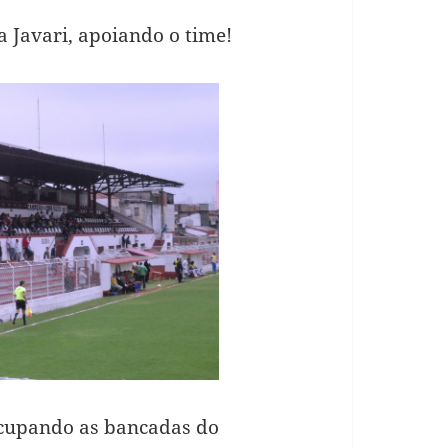
a Javari, apoiando o time!
 ocupando as bancadas do