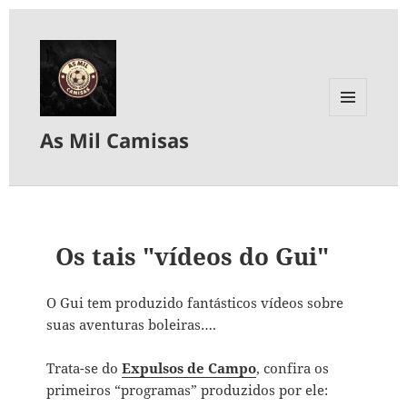
MENU
As Mil Camisas
E
WIDGETS
Os tais "vídeos do Gui"
O Gui tem produzido fantásticos vídeos sobre
suas aventuras boleiras….
Trata-se do
Expulsos de Campo
, confira os
primeiros “programas” produzidos por ele: