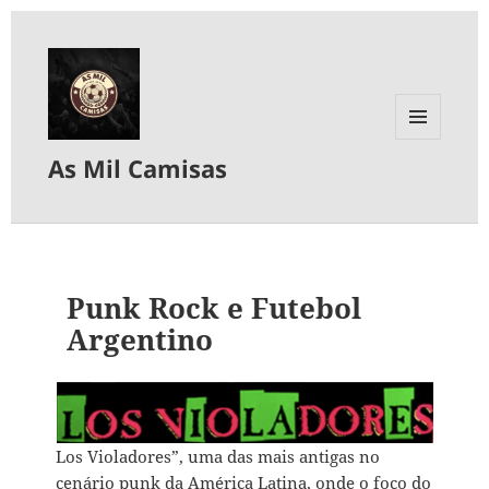
MENU
As Mil Camisas
E
WIDGETS
Punk Rock e Futebol
Argentino
Los Violadores”, uma das mais antigas no
cenário punk da América Latina, onde o foco do