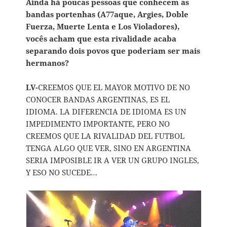
Ainda há poucas pessoas que conhecem as
bandas portenhas (A77aque, Argies, Doble
Fuerza, Muerte Lenta e Los Violadores),
vocês acham que esta rivalidade acaba
separando dois povos que poderiam ser mais
hermanos?
LV-
CREEMOS QUE EL MAYOR MOTIVO DE NO
CONOCER BANDAS ARGENTINAS, ES EL
IDIOMA. LA DIFERENCIA DE IDIOMA ES UN
IMPEDIMENTO IMPORTANTE, PERO NO
CREEMOS QUE LA RIVALIDAD DEL FUTBOL
TENGA ALGO QUE VER, SINO EN ARGENTINA
SERIA IMPOSIBLE IR A VER UN GRUPO INGLES,
Y ESO NO SUCEDE…