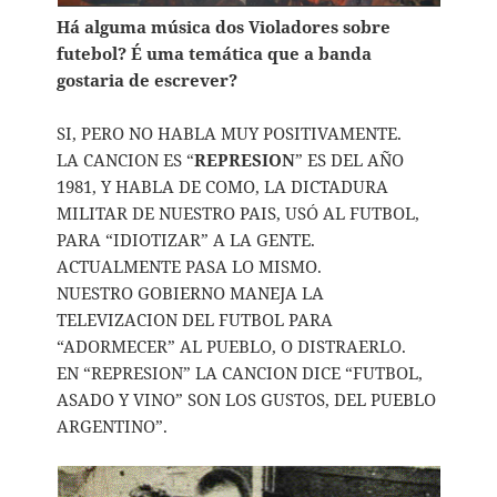
Há alguma música dos Violadores sobre
futebol? É uma temática que a banda
gostaria de escrever?
SI, PERO NO HABLA MUY POSITIVAMENTE.
LA CANCION ES “
REPRESION
” ES DEL AÑO
1981, Y HABLA DE COMO, LA DICTADURA
MILITAR DE NUESTRO PAIS, USÓ AL FUTBOL,
PARA “IDIOTIZAR” A LA GENTE.
ACTUALMENTE PASA LO MISMO.
NUESTRO GOBIERNO MANEJA LA
TELEVIZACION DEL FUTBOL PARA
“ADORMECER” AL PUEBLO, O DISTRAERLO.
EN “REPRESION” LA CANCION DICE “FUTBOL,
ASADO Y VINO” SON LOS GUSTOS, DEL PUEBLO
ARGENTINO”.