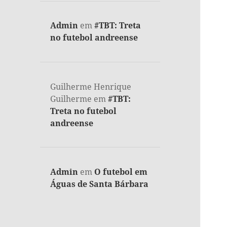
Admin
em
#TBT: Treta
no futebol andreense
Guilherme Henrique
Guilherme
em
#TBT:
Treta no futebol
andreense
Admin
em
O futebol em
Águas de Santa Bárbara