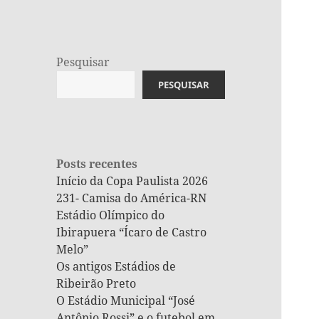
Pesquisar
PESQUISAR
Posts recentes
Início da Copa Paulista 2026
231- Camisa do América-RN
Estádio Olímpico do
Ibirapuera “Ícaro de Castro
Melo”
Os antigos Estádios de
Ribeirão Preto
O Estádio Municipal “José
Antônio Rossi” e o futebol em