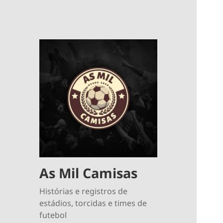
As Mil Camisas
Histórias e registros de
estádios, torcidas e times de
futebol